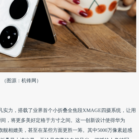
（图源：机锋网）
了超凡实力，搭载了业界首个小折叠全焦段XMAGE四摄系统，让用
瞬间，将更多美好定格于方寸之间。这一创新设计使得华为
影像旗舰相媲美，甚至在某些方面更胜一筹。其中5000万像素超感