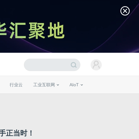
行业云
工业互联网
AIoT
入手正当时！