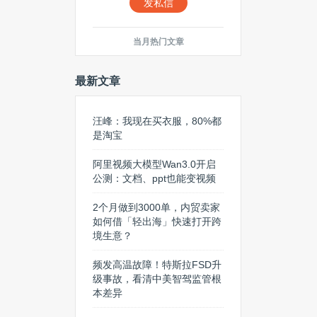
发私信
当月热门文章
最新文章
汪峰：我现在买衣服，80%都
是淘宝
阿里视频大模型Wan3.0开启
公测：文档、ppt也能变视频
2个月做到3000单，内贸卖家
如何借「轻出海」快速打开跨
境生意？
频发高温故障！特斯拉FSD升
级事故，看清中美智驾监管根
本差异