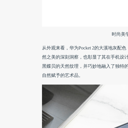
时尚美
从外观来看，华为Pocket 2的大溪地
然之美的深刻洞察，也彰显了其在手机设
黑蝶贝的天然纹理，并巧妙地融入了独特
自然赋予的艺术品。