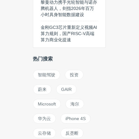
黎曼动力携手光轮智能与诺亦
腾机器人，剑指2026年百万
小时具身智能数据建设
金刚GC3芯片重新定义视频AI
算力规则，国产RISC-V高端
算力商业化提速
热门搜索
智能驾驶
投资
蔚来
GAIR
Microsoft
海尔
华为云
iPhone 4S
云存储
反垄断