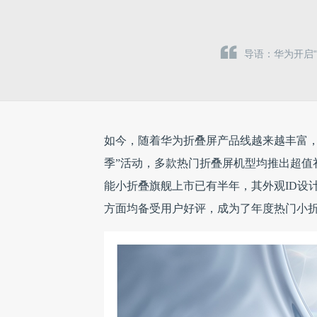
导语：华为开启
如今，随着华为折叠屏产品线越来越丰富，
季”活动，多款热门折叠屏机型均推出超值礼
能小折叠旗舰上市已有半年，其外观ID设
方面均备受用户好评，成为了年度热门小