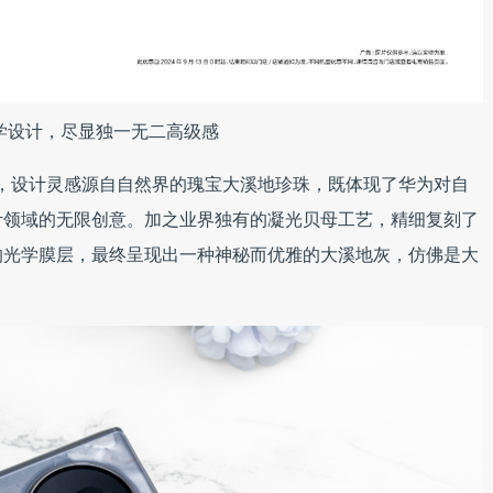
学设计，尽显独一无二高级感
灰配色，设计灵感源自自然界的瑰宝大溪地珍珠，既体现了华为对自
计领域的无限创意。加之业界独有的凝光贝母工艺，精细复刻了
的光学膜层，最终呈现出一种神秘而优雅的大溪地灰，仿佛是大