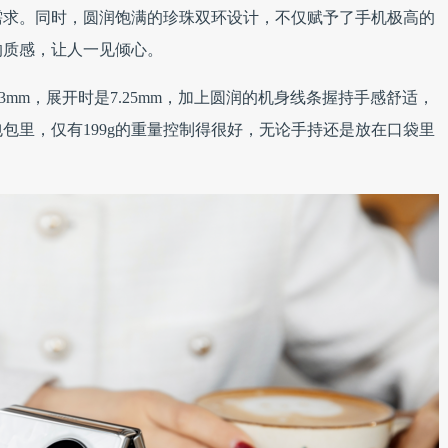
需求。同时，圆润饱满的珍珠双环设计，不仅赋予了手机极高的
的质感，让人一见倾心。
15.3mm，展开时是7.25mm，加上圆润的机身线条握持手感舒适，
包里，仅有199g的重量控制得很好，无论手持还是放在口袋里