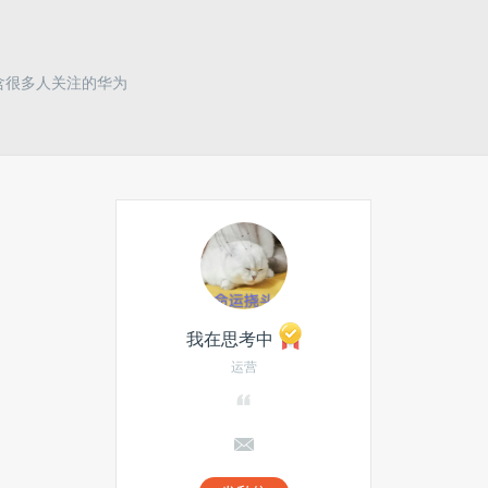
含很多人关注的华为
我在思考中
运营