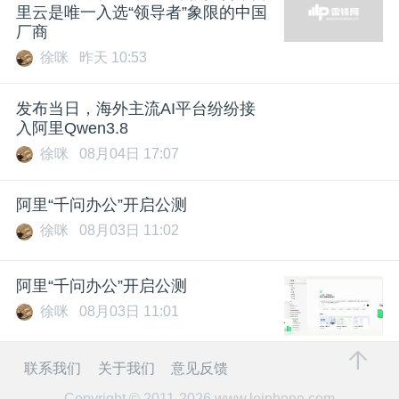
里云是唯一入选“领导者”象限的中国
题
厂商
徐咪
昨天 10:53
爱
发布当日，海外主流AI平台纷纷接
入阿里Qwen3.8
搞
徐咪
08月04日 17:07
机
阿里“千问办公”开启公测
徐咪
08月03日 11:02
阿里“千问办公”开启公测
徐咪
08月03日 11:01
联系我们
关于我们
意见反馈
Copyright © 2011-2026
www.leiphone.com