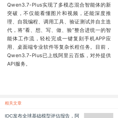
开
Qwen3.7-Plus实现了多模态混合智能体的新
突破，不仅能看懂图片和视频，还能深度推
课
理、自我编程、调用工具、验证测试并自主迭
代，将“看、想、写、做、验”整合进统一的智
活
能体工作流，轻松完成一键复刻手机APP应
用、桌面端专业软件等复杂长程任务。目前，
动
Qwen3.7-Plus已上线阿里云百炼，对外提供
API服务。
中
心
GAIR
相关文章
专
IDC发布全球基础模型评估报告，阿