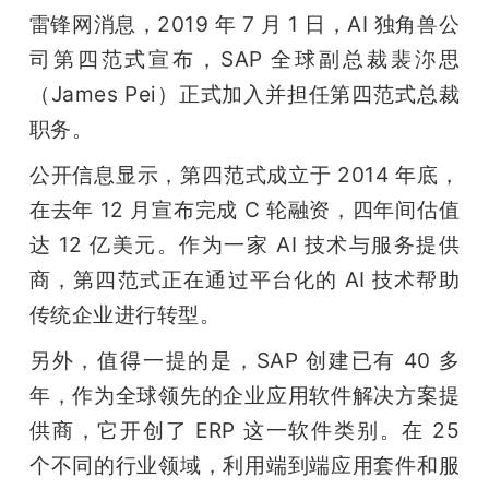
雷锋网消息，2019 年 7 月 1 日，AI 独角兽公
题
司第四范式宣布，SAP 全球副总裁裴沵思
（James Pei）正式加入并担任第四范式总裁
爱
职务。
搞
公开信息显示，第四范式成立于 2014 年底，
在去年 12 月宣布完成 C 轮融资，四年间估值
机
达 12 亿美元。作为一家 AI 技术与服务提供
商，第四范式正在通过平台化的 AI 技术帮助
传统企业进行转型。
另外，值得一提的是，SAP 创建已有 40 多
年，作为全球领先的企业应用软件解决方案提
供商，它开创了 ERP 这一软件类别。在 25 
个不同的行业领域，利用端到端应用套件和服