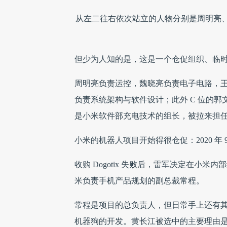
从左二往右依次站立的人物分别是周明亮
但少为人知的是，这是一个仓促组织、临时拼
周明亮负责运控，魏晓亮负责电子电路，
负责系统架构与软件设计；此外 C 位的
是小米软件部充电技术的组长，被拉来担
小米的机器人项目开始得很仓促：2020 年 
收购 Dogotix 失败后，雷军决定在
米负责手机产品规划的副总裁常程。
常程是项目的总负责人，但日常手上还有
机器狗的开发。黄长江被选中的主要理由是，他