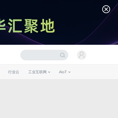
行业云
工业互联网
AIoT