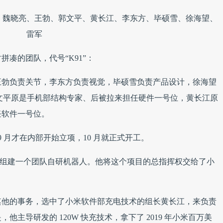
、魏晓亮、王勃、郭文平、黄长江、李东方、毕硕雪、徐海望、
雷军
凑的团队，代号“K91”：
王勃负责关节，李东方负责视觉，毕硕雪负责产品设计，徐海望
郭文平原是手机部结构专家、后被拉来担任硬件一号位，黄长江原
任软件一号位。
9 月才在内部开始立项，10 月就正式开工。
小米内部组建一个团队自研机器人。他将这个项目的总指挥权交给了小
其他的事务，选中了小米软件部充电技术的组长黄长江，来负责
主导研发的 120W 快充技术，拿下了 2019 年小米百万美