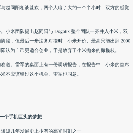
军与赵同阳相谈甚欢，两个人聊了大约一个半小时，双方的感觉
小米团队提出赵同阳与 Dogotix 整个团队一齐并入小米，双
阶段，但最后一步法务对接时，小米开价、最高只能出到 2000
同阳认为自己更适合创业，于是放弃了小米抛来的橄榄枝。
的赛道。雷军的桌面上有一份调研报告，在报告中，小米的首席
小米不应该错过这个机会。雷军也同意。
一个手机巨头的梦想
人短短几年发展史上少有的高光时刻之一：