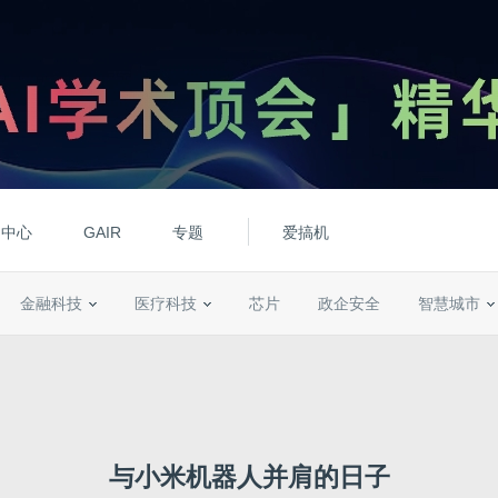
动中心
GAIR
专题
爱搞机
金融科技
医疗科技
芯片
政企安全
智慧城市
与小米机器人并肩的日子