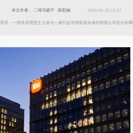
本文作者：
二维马晓宁
陈彩娴
2025-03-20 15:57
导语：一群技术理想主义者与一家扛起中国智造未来的明星公司的分和离