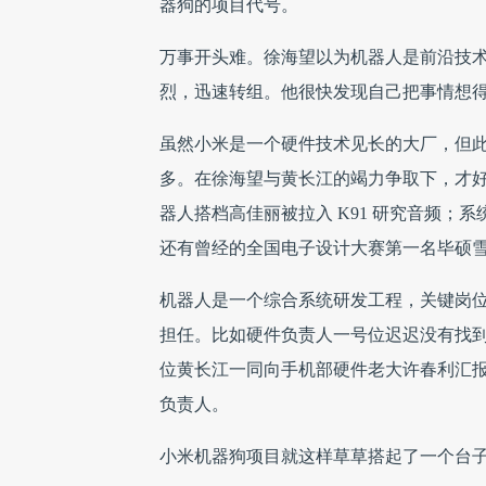
器狗的项目代号。
万事开头难。徐海望以为机器人是前沿技术，
烈，迅速转组。他很快发现自己把事情想
虽然小米是一个硬件技术见长的大厂，但
多。在徐海望与黄长江的竭力争取下，才
器人搭档高佳丽被拉入 K91 研究音频
还有曾经的全国电子设计大赛第一名毕硕
机器人是一个综合系统研发工程，关键岗
担任。比如硬件负责人一号位迟迟没有找
位黄长江一同向手机部硬件老大许春利汇
负责人。
小米机器狗项目就这样草草搭起了一个台