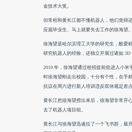
金技术大奖。
但常程和黄长江都不懂机器人，他们觉得还
应届毕业生、马上就要失去工作的徐海望
徐海望是哈尔滨理工大学的研究生，酷爱机器人
研究机器人的经验，还独立开展过诸如 3
2019 年，徐海望通过校招提前批进入
时徐海望刚走出校园，十分有个性，在手机
抗议在周六进行新人培训违反双休规定差
黄长江把徐海望捞出来后，徐海望非常开心
去了机器人项目组。
黄长江与徐海望迅速拉了一个飞书群，最开始