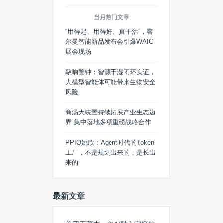
当月热门文章
“用得起、用得好、真干活”，睿
尔曼智能新品发布会引爆WAIC
展会现场
敲响警钟：智源干湿闭环实证，
大模型智能体可能带来生物安全
风险
商汤大装置持续拓展产业生态边
界 集中落地多项重磅战略合作
PPIO姚欣：Agent时代的Token
工厂，不是规划出来的，是长出
来的
最新文章