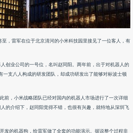
，秋天将至，雷军在位于北京清河的小米科技园里接见了一位客人，有
器人创业公司的一号位，名叫赵同阳。两年前，出于对机器人的
虽然只有一支八人构成的研发团队，却成功研发出了能够对标波士顿
感兴趣。此前，小米战略团队已经对国内的机器人市场进行了一次详细
间人的介绍下，赵同阳觉得不错，也很有兴趣，就特地从深圳飞
tix 开发的机器狗，给雷军做了全套的功能演示。据说整个过程非