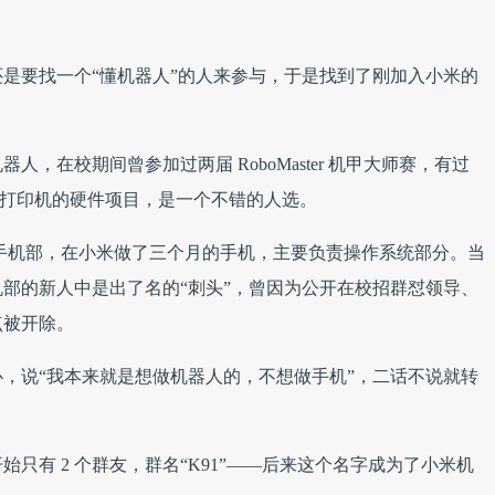
是要找一个“懂机器人”的人来参与，于是找到了刚加入小米的
。
，在校期间曾参加过两届 RoboMaster 机甲大师赛，有过
D 打印机的硬件项目，是一个不错的人选。
小米手机部，在小米做了三个月的手机，主要负责操作系统部分。当
部的新人中是出了名的“刺头”，曾因为公开在校招群怼领导、
点被开除。
，说“我本来就是想做机器人的，不想做手机”，二话不说就转
只有 2 个群友，群名“K91”——后来这个名字成为了小米机