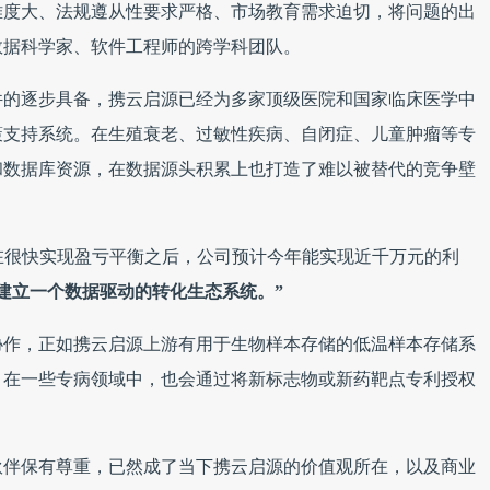
难度大、法规遵从性要求严格、市场教育需求迫切，将问题的出
数据科学家、软件工程师的跨学科团队。
件的逐步具备，携云启源已经为多家顶级医院和国家临床医学中
策支持系统。在生殖衰老、过敏性疾病、自闭症、儿童肿瘤等专
和数据库资源，在数据源头积累上也打造了难以被替代的竞争壁
在很快实现盈亏平衡之后，公司预计今年能实现近千万元的利
建立一个数据驱动的转化生态系统。”
协作，正如携云启源上游有用于生物样本存储的低温样本存储系
，在一些专病领域中，也会通过将新标志物或新药靶点专利授权
伙伴保有尊重，已然成了当下携云启源的价值观所在，以及商业