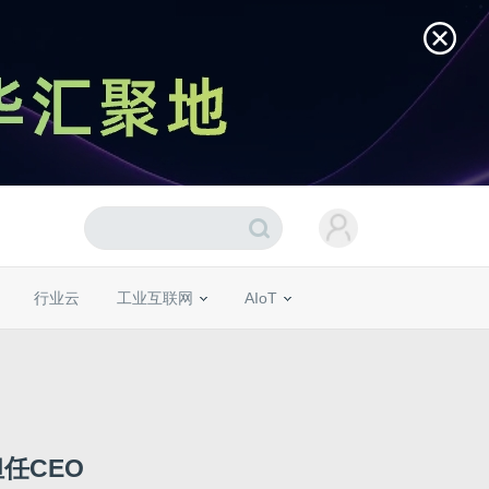
行业云
工业互联网
AIoT
任CEO