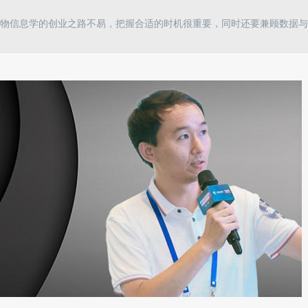
物信息学的创业之路不易，把握合适的时机很重要，同时还要兼顾数据与