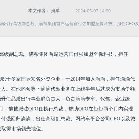
本文作者：
姚单
2024-05-07 14:50
滴出行高级副总裁、满帮集团首席运营官付强加盟至像科技，担任CEO
高级副总裁、满帮集团首席运营官付强加盟至像科技，担任
职于多家国际知名外资企业，于2014年加入滴滴，担任滴滴代
责人。在他的领导下滴滴代驾业务在上线半年后就成为市场份额
付强升任品质出行事业群负责人，负责滴滴专车、代驾、企业级、
7月，他被派驻OFO任执行总裁，帮助OFO在短短两个月内实现
，付强回归滴滴，出任高级副总裁、网约车平台公司CEO以及城
线取得市场领先地位。