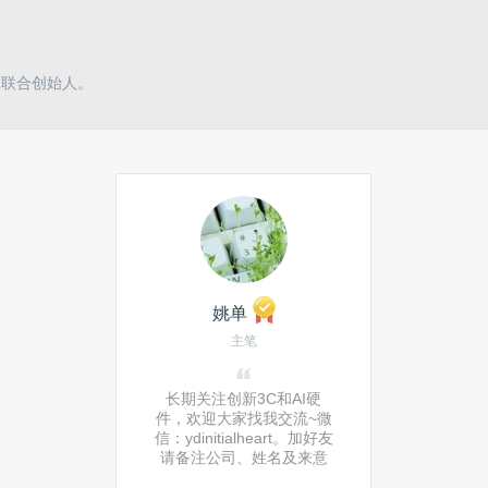
及联合创始人。
姚单
主笔
长期关注创新3C和AI硬
件，欢迎大家找我交流~微
信：ydinitialheart。加好友
请备注公司、姓名及来意