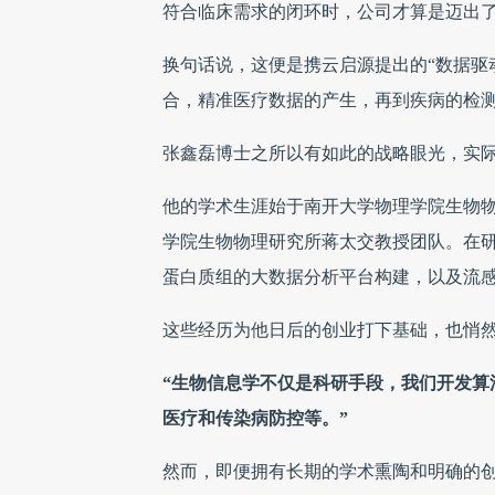
符合临床需求的闭环时，公司才算是迈出了
换句话说，这便是携云启源提出的“数据驱
合，精准医疗数据的产生，再到疾病的检
张鑫磊博士之所以有如此的战略眼光，实
他的学术生涯始于南开大学物理学院生物
学院生物物理研究所蒋太交教授团队。在
蛋白质组的大数据分析平台构建，以及流
这些经历为他日后的创业打下基础，也悄
“生物信息学不仅是科研手段，我们开发算
医疗和传染病防控等。”
然而，即便拥有长期的学术熏陶和明确的