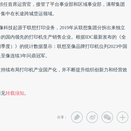
集团担任首席运营官，接管了平台事业部和区域事业部，满帮集团
务集中在长途跨城货运领域。
像科技起源于联想打印业务，2019年从联想集团分拆出来独立
的国内领先的打印机生产销售企业。根据IDC最新发布的《全
四季度）》的统计数据显示：联想至像品牌打印机位列2023中国
至像连续3年问鼎冠军。
技持续布局打印机产业国产化，并不断提升组织创新力和经营效
情见
转载须知
。
分享：