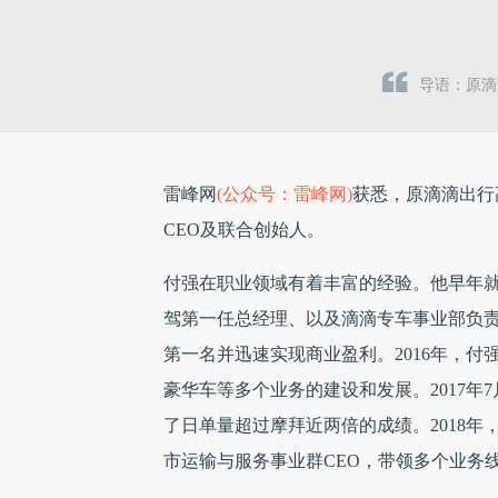
导语：原滴
雷峰网
(公众号：雷峰网)
获悉，原滴滴出行
CEO及联合创始人。
付强在职业领域有着丰富的经验。他早年就
驾第一任总经理、以及滴滴专车事业部负
第一名并迅速实现商业盈利。2016年，
豪华车等多个业务的建设和发展。2017年
了日单量超过摩拜近两倍的成绩。2018年
市运输与服务事业群CEO，带领多个业务