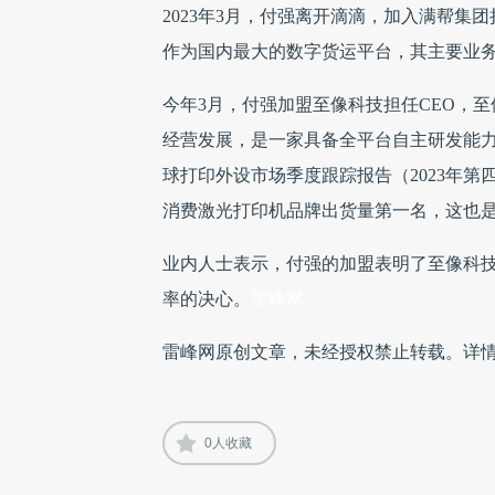
2023年3月，付强离开滴滴，加入满帮
作为国内最大的数字货运平台，其主要业
今年3月，付强加盟至像科技担任CEO，至
经营发展，是一家具备全平台自主研发能力
球打印外设市场季度跟踪报告（2023年第
消费激光打印机品牌出货量第一名，这也是
业内人士表示，付强的加盟表明了至像科
率的决心。
雷
峰网
雷峰网原创文章，未经授权禁止转载。详
0
人收藏