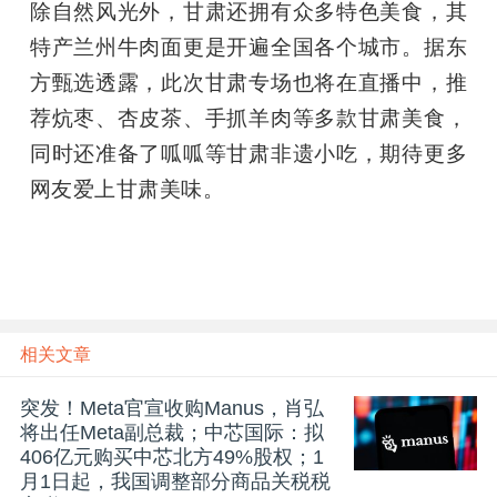
除自然风光外，甘肃还拥有众多特色美食，其
特产兰州牛肉面更是开遍全国各个城市。据东
方甄选透露，此次甘肃专场也将在直播中，推
荐炕枣、杏皮茶、手抓羊肉等多款甘肃美食，
同时还准备了呱呱等甘肃非遗小吃，期待更多
网友爱上甘肃美味。
相关文章
突发！Meta官宣收购Manus，肖弘
将出任Meta副总裁；中芯国际：拟
406亿元购买中芯北方49%股权；1
月1日起，我国调整部分商品关税税