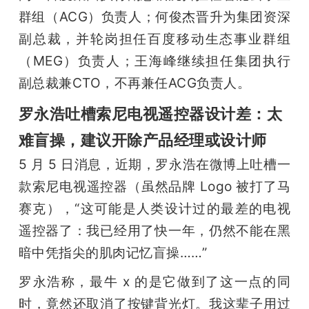
群组（ACG）负责人；何俊杰晋升为集团资深
副总裁，并轮岗担任百度移动生态事业群组
（MEG）负责人；王海峰继续担任集团执行
副总裁兼CTO，不再兼任ACG负责人。
罗永浩吐槽索尼电视遥控器设计差：太
难盲操，建议开除产品经理或设计师
5 月 5 日消息，近期，罗永浩在微博上吐槽一
款索尼电视遥控器（虽然品牌 Logo 被打了马
赛克），“这可能是人类设计过的最差的电视
遥控器了：我已经用了快一年，仍然不能在黑
暗中凭指尖的肌肉记忆盲操……”
罗永浩称，最牛 x 的是它做到了这一点的同
时，竟然还取消了按键背光灯。我这辈子用过