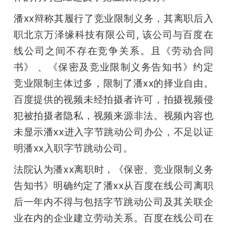
潘xx辩称其履行了竞业限制义务，其离职后入
题
职北京万泽缘科技有限公司, 该公司与百度在
爱
线公司之间不存在竞争关系。且《劳动合同
书》 、《保密及竞业限制义务告知书》约定
搞
竞业限制主体过多，限制了潘xx的择业自由。
百度提供的视频未经拍摄者许可，拍摄视频侵
机
犯被拍摄者隐私，视频来源非法。视频内容也
未显示潘xx进入字节跳动公司办公，不足以证
明潘xx入职字节跳动公司。
法院认为潘xx离职时，《保密、竞业限制义务
告知书》明确约定了潘xx从百度在线公司离职
后一年内不得与包括字节跳动公司及其关联企
业在内的企业建立劳动关系。百度在线公司在