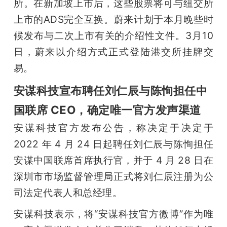
所。在新加坡上市后，这些股票将可与纽交所
上市的ADS完全互换。蔚来计划于本月晚些时
候发布与二次上市有关的介绍性文件。3月10
日，蔚来以介绍方式正式登陆港交所挂牌交
易。
安谋科技宣布聘任刘仁辰与陈恂担任中
国联席 CEO，确定唯一官方发声渠道
安谋科技官方发布公告，称决定于决定于 
2022 年 4 月 24 日起聘任刘仁辰与陈恂担任
安谋中国联席首席执行官，并于 4 月 28 日在
深圳市市场监督管理局正式将刘仁辰注册为公
司法定代表人和总经理。
安谋科技表示，将“安谋科技官方微博”作为唯