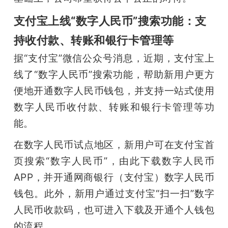
支付宝上线“数字人民币”搜索功能：支
持收付款、转账和银行卡管理等
据“支付宝”微信公众号消息，近期，支付宝上
线了“数字人民币”搜索功能，帮助新用户更方
便地开通数字人民币钱包，并支持一站式使用
数字人民币收付款、转账和银行卡管理等功
能。
在数字人民币试点地区，新用户可在支付宝首
页搜索“数字人民币”，由此下载数字人民币
APP，并开通网商银行（支付宝）数字人民币
钱包。此外，新用户通过支付宝“扫一扫”数字
人民币收款码，也可进入下载及开通个人钱包
的流程。