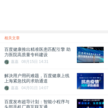
相关文章
百度健康推出精准医患匹配引擎 助
力医院高质量专科建设
嘉嘉
08月15日 14:31
解决用户用药难题，百度健康上线
上海紧急找药求助通道
嘉嘉
04月01日 14:07
百度发布超导计划：智能小程序与
头部手机厂商互联互通