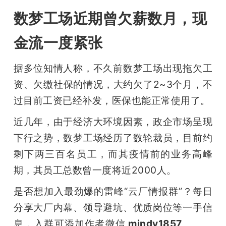
数梦工场近期曾欠薪数月，现
金流一度紧张
据多位知情人称，不久前数梦工场出现拖欠工
资、欠缴社保的情况，大约欠了2~3个月，不
过目前工资已经补发，医保也能正常使用了。
近几年，由于经济大环境因素，政企市场呈现
下行之势，数梦工场经历了数轮裁员，目前约
剩下两三百名员工，而其疫情前的业务高峰
期，其员工总数曾一度将近2000人。
是否想加入最劲爆的雷峰“云厂情报群”？每日
分享大厂内幕、领导避坑、优质岗位等一手信
息，入群可添加作者微信
 mindy1857
。
雷峰