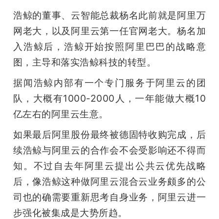
浩鲸的董事、云智能总裁杨名此前就是阿里万
网老大，以及阿里云第一任官网老大。杨名加
入浩鲸后，浩鲸开始按照阿里巴巴的战略意
图，主导和落实浩鲸科技的转型。
据闻浩鲸内部有一个专门服务于阿里云的团
队，大概有1000-2000人，一年能做大概10
亿左右的阿里云生意。
如果最后阿里股份最终被德固特收购完成，后
续浩鲸与阿里云的合作会不会受影响还不得而
知。不过自去年阿里云提出公共云优先战略
后，像浩鲸这种做阿里云混合云业务颇多的公
司也的确需要重新思考自身业务，阿里云进一
步强化被集成是大势所趋。