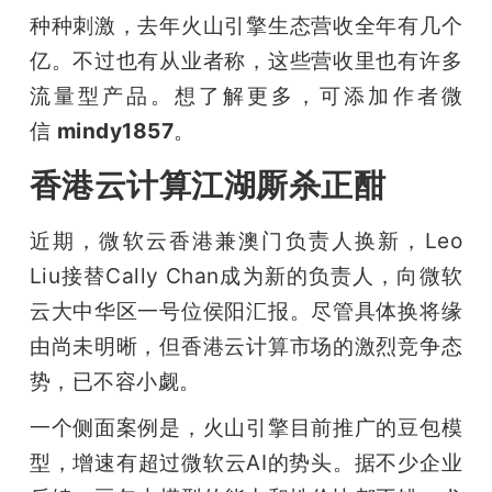
种种刺激，去年火山引擎生态营收全年有几个
亿。不过也有从业者称，这些营收里也有许多
流量型产品。想了解更多，可添加作者微
信 
mindy1857
。
香港云计算江湖厮杀正酣
近期，微软云香港兼澳门负责人换新，Leo 
Liu接替Cally Chan成为新的负责人，向微软
云大中华区一号位侯阳汇报。尽管具体换将缘
由尚未明晰，但香港云计算市场的激烈竞争态
势，已不容小觑。
一个侧面案例是，火山引擎目前推广的豆包模
型，增速有超过微软云AI的势头。据不少企业