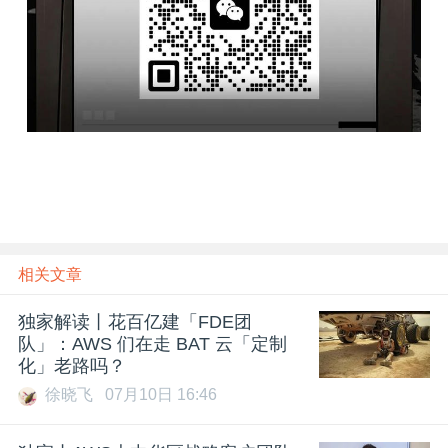
相关文章
独家解读丨花百亿建「FDE团
队」：AWS 们在走 BAT 云「定制
化」老路吗？
徐晓飞
07月10日 16:46