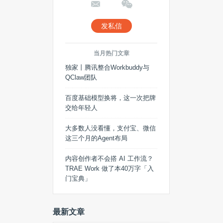
发私信
当月热门文章
独家丨腾讯整合Workbuddy与
QClaw团队
百度基础模型换将，这一次把牌
交给年轻人
大多数人没看懂，支付宝、微信
这三个月的Agent布局
内容创作者不会搭 AI 工作流？
TRAE Work 做了本40万字「入
门宝典」
最新文章