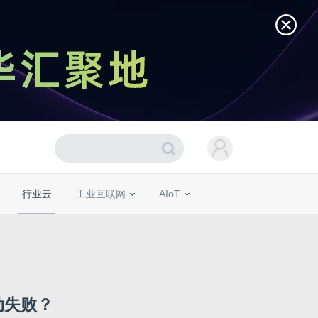
行业云
工业互联网
AIoT
动失败？