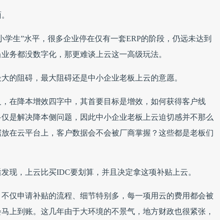
面。
小学生”水平，很多企业停在仅有一套ERP的阶段，仍远未达到
当业务都没数字化，那更难谈上云这一高级玩法。
最大的阻碍，最大阻碍还是中小企业老板上云的意愿。
义，在降本增效四字中，其首要目标是增效，如何获得客户线
多仅是解决降本侧问题，因此中小企业老板上云迫切感并不那么
据放在云平台上，客户数据会不会被厂商掌握？这些都是老板们
发现，上云比买IDC要划算，并且决定拿这项补贴上云。
，不仅申请补贴的流程、细节特别多，每一项用云的费用都会被
会马上到账。这几年由于大环境的不景气，地方财政也很紧张，