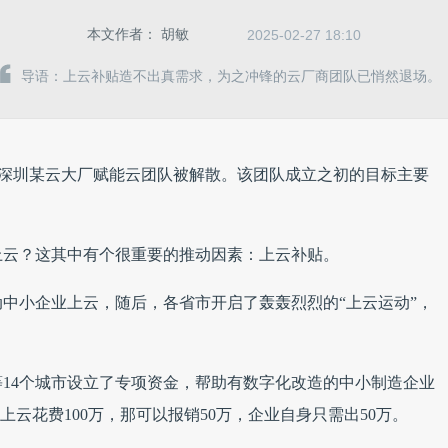
本文作者：
胡敏
2025-02-27 18:10
导语：上云补贴造不出真需求，为之冲锋的云厂商团队已悄然退场。
深圳某云大厂赋能云团队被解散。该团队成立之初的目标主要
上云？这其中有个很重要的推动因素：上云补贴。
动中小企业上云，随后，各省市开启了轰轰烈烈的“上云运动”，
14个城市设立了专项资金，帮助有数字化改造的中小制造企业
上云花费100万，那可以报销50万，企业自身只需出50万。