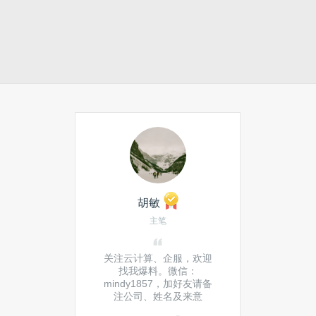
胡敏
主笔
关注云计算、企服，欢迎
找我爆料。微信：
mindy1857，加好友请备
注公司、姓名及来意