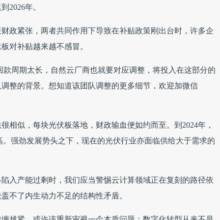
到2026年。
策财政紧张，两者共同作用下导致在补贴政策刚出台时，许多企
老板对补贴越来越不感冒。
回款周期太长，自然云厂商也就要对应调整，将投入在这部分的
队调整的背景。想知道该团队调整的更多细节，欢迎加微信
很相似，每块光伏板落地，财政输血便如约而至。到2024年，
新高。强劲发展势头之下，现在的光伏行业亦面临供给大于需求的
终陷入产能过剩时，我们应当警惕云计算领域正在复刻的路径依
掩盖不了内生动力不足的结构性矛盾。
越缠越紧，或许该重新审视一个本质问题：数字化转型从来不是