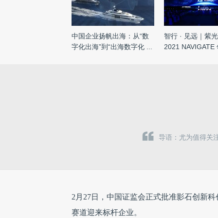
中国企业扬帆出海：从“数
智行 · 见远｜紫
字化出海”到“出海数字化 ...
2021 NAVIGAT
...
导语：尤为值得关注
2月27日，中国证监会正式批准影石创新
赛道迎来标杆企业。