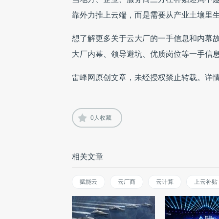
靠外力推上云端，而是需要从产业土壤里
想了解更多关于云大厂的一手信息和内幕故
大厂内幕、领导避坑、优质岗位等一手信息，本
雷峰网原创文章，未经授权禁止转载。详
0
人收藏
相关文章
赋能云
云厂商
云计算
上云补贴