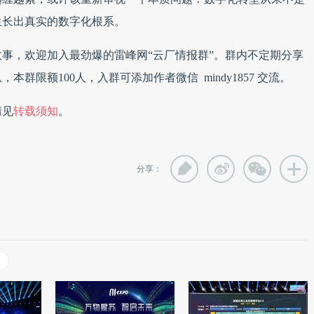
生长出真实的数字化根系。
事，欢迎加入最劲爆的雷峰网“云厂情报群”。群内不定期分享
群限额100人，入群可添加作者微信 mindy1857 交流。
情见
转载须知
。
分享：