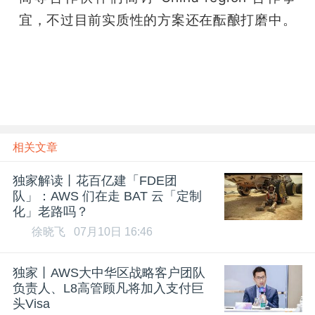
宜，不过目前实质性的方案还在酝酿打磨中。
雷峰网雷峰网
相关文章
独家解读丨花百亿建「FDE团
队」：AWS 们在走 BAT 云「定制
化」老路吗？
徐晓飞
07月10日 16:46
独家丨AWS大中华区战略客户团队
负责人、L8高管顾凡将加入支付巨
头Visa