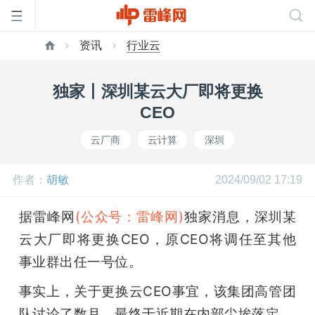
资讯
行业云
首
独家丨深圳某云大厂即将更换
页
CEO
云厂商
云计算
深圳
雷
作者：
胡敏
2024/09/02 17:19
峰
据雷峰网
(公众号：雷峰网)
独家消息，深圳某
网
云大厂即将更换CEO，原CEO将调任至其他
事业群出任一号位。
公
事实上，关于更换云CEO事宜，该集团高管团
队讨论了数月，最终于近期在内部尘埃落定。