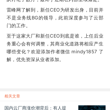
开
雷峰网了解到，新任CEO为研发出身，目前并
课
不是业务线BG的领导，此前深度参与了云部
门的工作。
活
至于这家大厂和新任CEO到底是谁，上任后业
务重心会有何调整，其商业化道路将相应产生
动
哪些变化？欢迎添加作者微信 mindy1857 了
解，优先资深从业者添加。
中
心
GAIR
相关文章
专
国内云厂商涨价潮背后：有人提