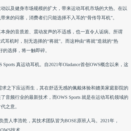
运动以及健身市场规模的扩大，带来运动耳机市场的大热。在以
带来的闷塞，消费者们只能选择不入耳的“骨传导耳机”。
其本身的音质差、震动发声的不适感，也一直令人诟病。所谓
式耳机时，别无选择的“将就”。而这种由“将就”造就的“热
好的选择，将一触即碎。
WS Sports 真运动耳机。自2021年Oladance首创OWS概念以来，这
需求之下应运而生，其在舒适无感的佩戴体验和媲美家庭影院的
频行业的最新技术，而OWS Sports 就是在运动耳机领域的
时代之意。
E产品负责人李浩乾，其技术团队皆为BOSE原班人马。2021年，
出OWS技术。