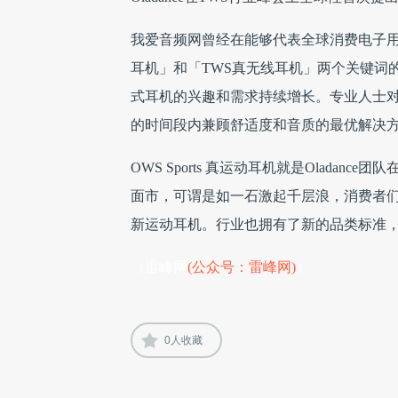
我爱音频网曾经在能够代表全球消费电子用户
耳机」和「TWS真无线耳机」两个关键词的
式耳机的兴趣和需求持续增长。专业人士对此
的时间段内兼顾舒适度和音质的最优解决
OWS Sports 真运动耳机就是Olad
面市，可谓是如一石激起千层浪，消费者
新运动耳机。行业也拥有了新的品类标准
（雷峰网
(公众号：雷峰网)
）
0
人收藏