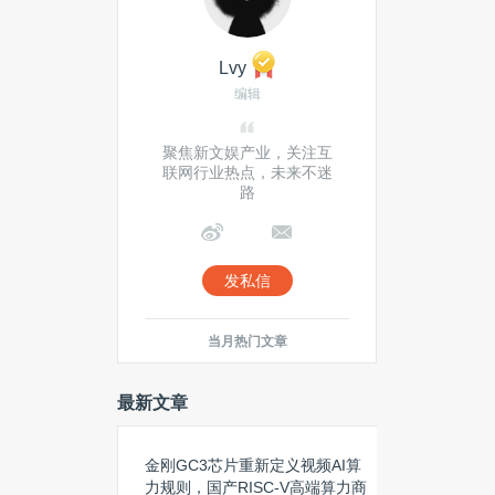
Lvy
编辑
聚焦新文娱产业，关注互
联网行业热点，未来不迷
路
发私信
当月热门文章
最新文章
金刚GC3芯片重新定义视频AI算
力规则，国产RISC-V高端算力商