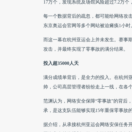
17万个，发现系统及场馆风险超过7.2万
每一个数据背后的疏忽，都可能给网络攻击
东京奥运会官网等多个网站被迫瘫痪1小时
而这一幕在杭州亚运会上并未发生。赛事期
攻击，并最终实现了零事故的满分结果。
投入超35000人天
满分成绩单背后，是全力的投入。在杭州亚
帅，公司高层管理者纷纷走上一线，在各
范渊认为，网络安全保障“零事故”的背后，
承，是这支队伍能够实现15年重保零事故
据介绍，从承接杭州亚运会网络安保任务开