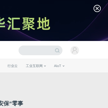
行业云
工业互联网
AIoT
络安保“零事