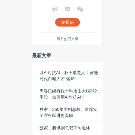
发私信
当月热门文章
最新文章
以AI对抗AI，补天锻造人工智能
时代白帽人才“熔炉”
黑客已经有数十种攻击大模型的
手段，如何用AI对抗AI？
独家丨360集团副总裁、首席安
全官杜跃进将离职
独家丨腾讯副总裁丁珂退休