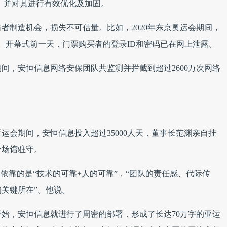
个，并对其进行有效优化及加固。
者制造机会，损失不可估量。比如，2020年东京奥运会期间，
。开幕式前一天，门票购买者的登录ID和密码已在网上泄露。
间，安恒信息网络安保团队共监测并拦截到超过2600万次网络
运会期间，安恒信息投入超过35000人天，董事长范渊亲自挂
个场馆驻守。
依靠的是“技术的可靠+人的可靠”，“团队的责任感、代际传
的关键所在”。他说。
始，安恒信息就进行了周密的部署，形成了长达70万字的亚运