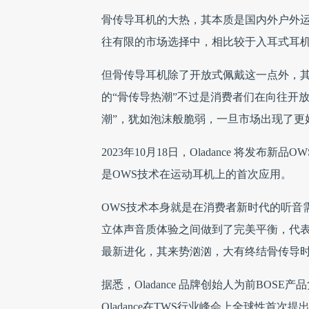
骨传导耳机的大热，其本质是国内外户外
往有限的市场选择中，相比较于入耳式耳机
但骨传导耳机除了开放式佩戴这一点外，
的“骨传导热潮”不过是消费者们在向往开放
潮”，犹如泡沫般脆弱，一旦市场出现了更
2023年10月18日，Oladance 将发布新品O
是OWS技术在运动耳机上的首次应用。
OWS技术本身就是在消费者新时代的听音
立体声音质体验之间做到了完美平衡，代表了音
最新进化，其来势汹汹，大有终结骨传导
据悉，Oladance 品牌创始人为前BOS
Oladance在TWS行业峰会上全球性首次提