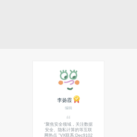
李扬霞
编辑
“聚焦安全领域，关注数据
安全、隐私计算的等互联
网热点 ”VX联系:Dec9102