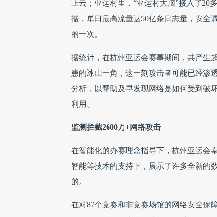
上云；亚运村里，“亚运村大脑”接入了20
据，单日最高流量达50亿条日志量，安全
的一次。
据统计，在杭州亚运会赛事期间，共产生超
患的冰山一角，这一刻攻击者可能已经渗
分析，以帮助及早发现网络是如何受到破
利用。
监测拦截2600万+网络攻击
在智能化的办赛理念指导下，杭州亚运会奉
智能等技术的支持下，展示了许多全新的
的。
在对87个竞赛和非竞赛场馆的网络安全保