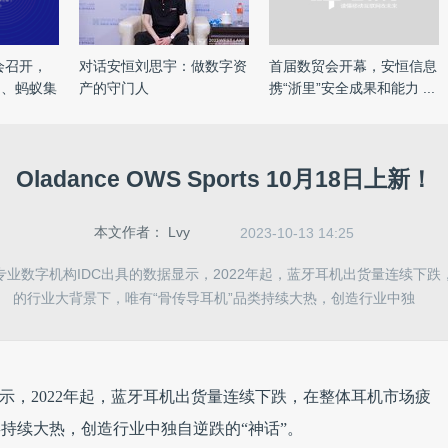
会召开，
对话安恒刘思宇：做数字资
首届数贸会开幕，安恒信息
团、蚂蚁集
产的守门人
携“浙里”安全成果和能力 ...
Oladance OWS Sports 10月18日上新！
本文作者：
Lvy
2023-10-13 14:25
业数字机构IDC出具的数据显示，2022年起，蓝牙耳机出货量连续下
的行业大背景下，唯有“骨传导耳机”品类持续大热，创造行业中独
示，2022年起，蓝牙耳机出货量连续下跌，在整体耳机市场疲
类持续大热，创造行业中独自逆跌的“神话”。