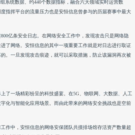
多组系统数据、约440个数据指标，融合六大领域实时运营数
调度指挥平台的流量压力也是安恒信息曾参与的历届赛事中最大
800亿条安全日志。在网络安全工作中，发现攻击只是网络隐
透进了网络。安恒信息的其中一项重要工作就是对日志进行取证
坏的。一旦发现攻击痕迹，就可以采取措施，防止该漏洞再次被
上了一场精彩纷呈的科技盛宴。在5G、物联网、大数据、人工
数字化与智能化应用场景。而由此带来的网络安全挑战也是空前
障工作中，安恒信息的网络安保团队共摸排场馆存活资产数量超