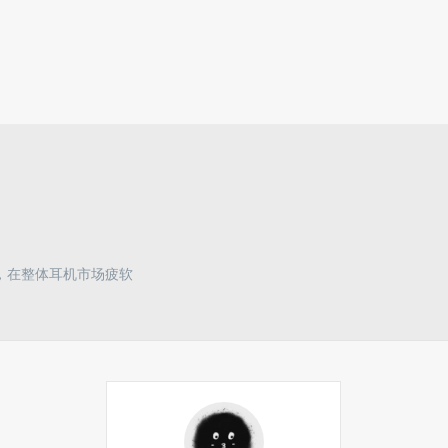
跌，在整体耳机市场疲软