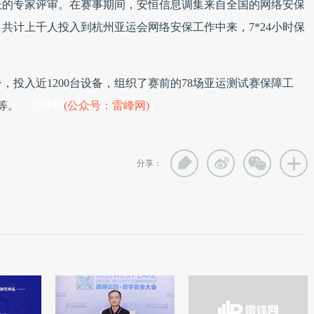
长的专家评审。在赛事期间，安恒信息调集来自全国的网络安保
共计上千人投入到杭州亚运会网络安保工作中来，7*24小时保
告，投入近1200台设备，组织了赛前的78场亚运测试赛保障工
等。
（雷峰网
(公众号：雷峰网)
）
分享：