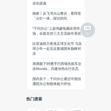
业化提速
独家丨从飞书火山整合，看阿里
「云钉一体」踩过的坑
“千问办公”上架鸿蒙电脑应用市
场，全面支持三大主流操作系统
0
比亚迪助力香港足球文化节 与足
球少年一起见证曼城国米巅峰对
决
滴滴旗下99携手巴西领先租车企
业Movida，共建绿色出行生态
国内首个，千问办公通过中国信
通院办公智能体能力评估
热门搜索