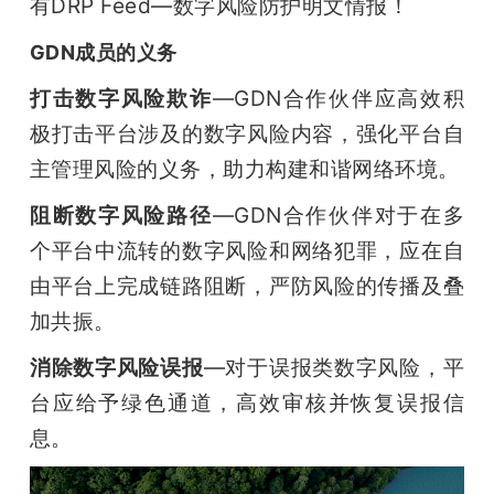
有DRP Feed—数字风险防护明文情报！
GDN成员的义务
打击数字风险欺诈
—GDN合作伙伴应高效积
极打击平台涉及的数字风险内容，强化平台自
主管理风险的义务，助力构建和谐网络环境。
阻断数字风险路径
—GDN合作伙伴对于在多
个平台中流转的数字风险和网络犯罪，应在自
由平台上完成链路阻断，严防风险的传播及叠
加共振。
消除数字风险误报
—对于误报类数字风险，平
台应给予绿色通道，高效审核并恢复误报信
息。