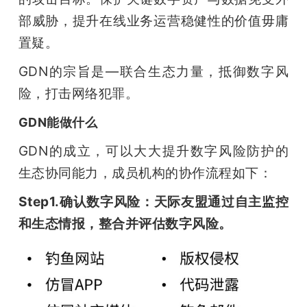
开
部威胁，提升在线业务运营稳健性的价值毋庸
置疑。
课
GDN的宗旨是—联合生态力量，抵御数字风
活
险，打击网络犯罪。
GDN能做什么
动
GDN的成立，可以大大提升数字风险防护的
中
生态协同能力，成员机构的协作流程如下：
Step1.确认数字风险：天际友盟通过自主监控
心
和生态情报，整合并评估数字风险。
GAIR
专