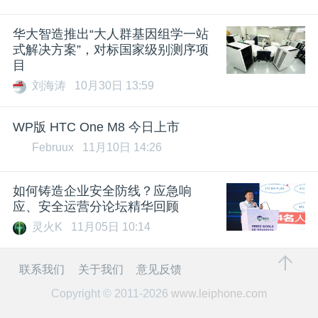
华大智造推出“大人群基因组学一站
式解决方案”，对标国家级别测序项
目
刘海涛
10月30日 13:59
WP版 HTC One M8 今日上市
Februux
11月10日 14:26
如何铸造企业安全防线？应急响
应、安全运营分论坛精华回顾
灵火K
11月05日 10:14
联系我们
关于我们
意见反馈
Copyright © 2011-2026
www.leiphone.com