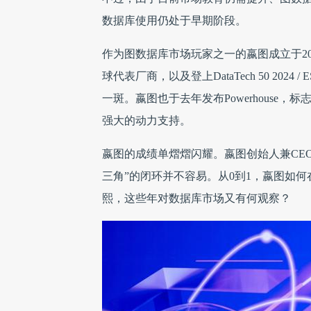
数据库使用仍处于早期阶段。
作为图数据库市场玩家之一的嬴图成立于2019
球代表厂商，以及登上DataTech 50 2024
一斑。嬴图也于去年发布Powerhous
强大的动力支持。
嬴图的成绩单熠熠闪耀。嬴图创始人兼CE
三角”的闭环并不容易。从0到1，嬴图如
熙，这些年对数据库市场又有何观察？