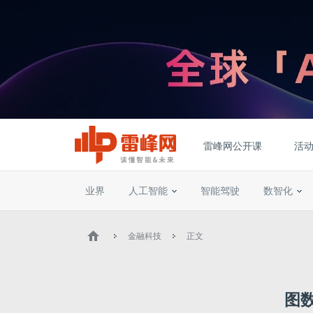
雷峰网公开课
活
业界
人工智能
智能驾驶
数智化
金融科技
正文
图