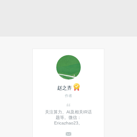
赵之齐
作者
关注算力、AI及相关IR话
题等。微信：
Ericazhao23。