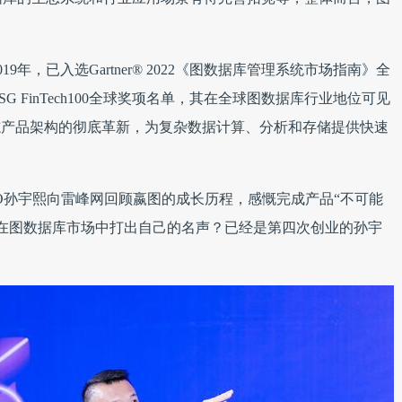
年，已入选Gartner® 2022《图数据库管理系统市场指南》全
 / ESG FinTech100全球奖项名单，其在全球图数据库行业地位可见
e，标志产品架构的彻底革新，为复杂数据计算、分析和存储提供快速
O孙宇熙向雷峰网回顾嬴图的成长历程，感慨完成产品“不可能
何在图数据库市场中打出自己的名声？已经是第四次创业的孙宇