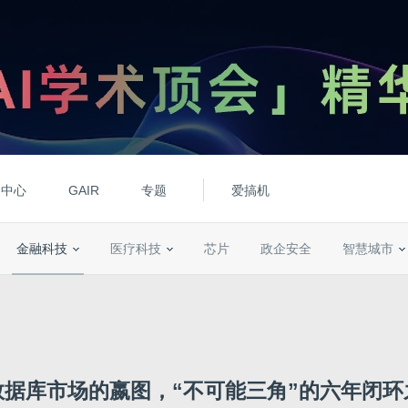
动中心
GAIR
专题
爱搞机
金融科技
医疗科技
芯片
政企安全
智慧城市
数据库市场的嬴图，“不可能三角”的六年闭环