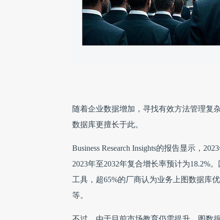
随着企业数据增加，寻找有效方法管理复
数据库更擅长于此。
Business Research Insights的报
2023年至2032年复合增长率预计为18
工具，超65%的厂商认为业务上图数据库
等。
不过，由于目前市场教育仍需提升、图数