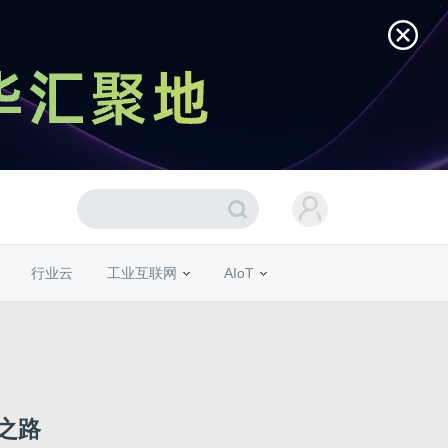
行业云
工业互联网
AIoT
之路