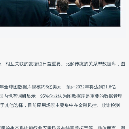
杂、相互关联的数据也日益重要。比起传统的关系型数据库，图
告显示，2023年全球图数据库规模约6亿美元，预计2032年将达到21.6亿，
.2%。国内也有调研显示，95%企业认为图数据库是重要的数据管理
优于其他选择，目前应用场景主要集中在金融风控、欺诈检测
据库的生态系统和行业应用场景有待完善拓宽等，整体而言，图