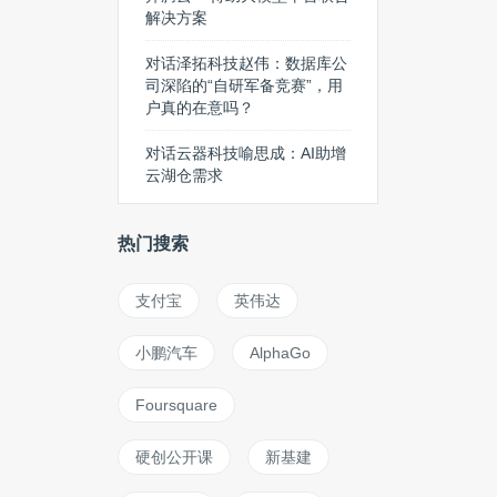
解决方案
对话泽拓科技赵伟：数据库公
司深陷的“自研军备竞赛”，用
户真的在意吗？
对话云器科技喻思成：AI助增
云湖仓需求
热门搜索
支付宝
英伟达
小鹏汽车
AlphaGo
Foursquare
硬创公开课
新基建