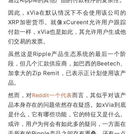
通过Ripple的其他产品的付款程序的复杂性。
因此，xVia在默认情况下不会使用该公司的
XRP加密货币。就像xCureent允许用户跟踪
付款一样，xVia也是如此，其允许用户生成他
们交易的发票。
虽然这是Ripple产品生态系统的最后一个阶
段，但几个汇款供应商，如巴西的Beetech、
加拿大的Zip Remit，已表示正计划使用该产
品。
然而，对
而言，其似乎对该产
Reddit一个代表
品本身存在的问题依然存在疑惑。如xVia到底
是什么，它有哪些功能，它的特征又是什么。
或许，用户为何会有如此多的疑问，一方面在
于所有的Ripple产品之间存有重叠，还有一点