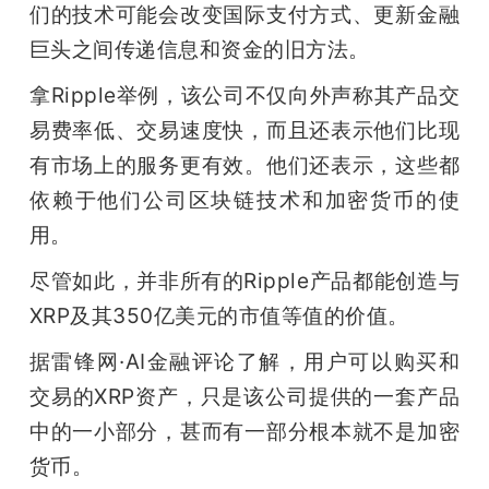
们的技术可能会改变国际支付方式、更新金融
题
巨头之间传递信息和资金的旧方法。
拿Ripple举例，该公司不仅向外声称其产品交
爱
易费率低、交易速度快，而且还表示他们比现
有市场上的服务更有效。他们还表示，这些都
搞
依赖于他们公司区块链技术和加密货币的使
用。
机
尽管如此，并非所有的Ripple产品都能创造与
XRP及其350亿美元的市值等值的价值。
据雷锋网·AI金融评论了解，用户可以购买和
交易的XRP资产，只是该公司提供的一套产品
中的一小部分，甚而有一部分根本就不是加密
货币。