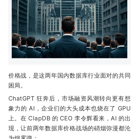
题
爱
搞
机
价格战，是这两年国内数据库行业面对的共同
困局。
ChatGPT 狂奔后，市场融资风潮转向更有想
象力的 AI，企业们的大头成本也烧在了 GPU 
上。在 ClapDB 的 CEO 李令辉看来，AI 的出
现，让前两年数据库价格战场的硝烟弥漫都沦
为烟雾弹：