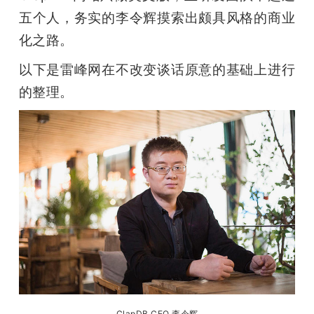
五个人，务实的李令辉摸索出颇具风格的商业
化之路。
以下是雷峰网在不改变谈话原意的基础上进行
的整理。
ClapDB CEO 李令辉