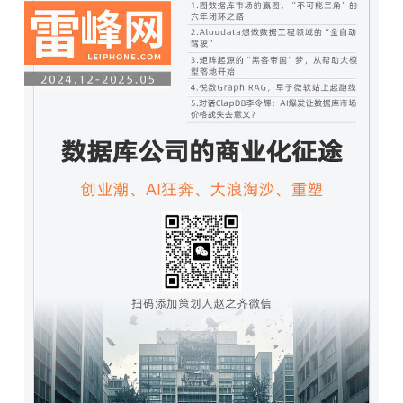
开
课
活
动
中
心
GAIR
专