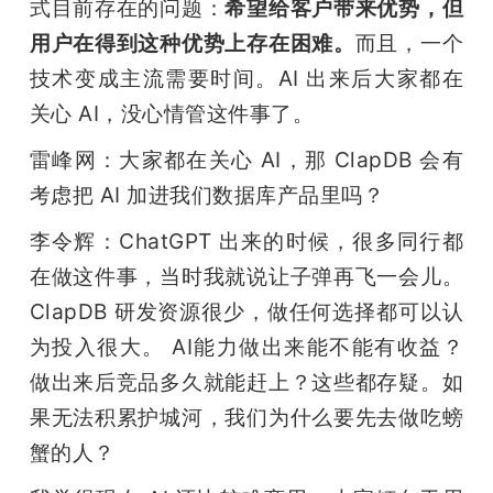
式目前存在的问题：
希望给客户带来优势，但
用户在得到这种优势上存在困难。
而且，一个
技术变成主流需要时间。AI 出来后大家都在
关心 AI，没心情管这件事了。
雷峰网：大家都在关心 AI，那 ClapDB 会有
考虑把 AI 加进我们数据库产品里吗？
李令辉：ChatGPT 出来的时候，很多同行都
在做这件事，当时我就说让子弹再飞一会儿。
ClapDB 研发资源很少，做任何选择都可以认
为投入很大。 AI能力做出来能不能有收益？
做出来后竞品多久就能赶上？这些都存疑。如
果无法积累护城河，我们为什么要先去做吃螃
蟹的人？