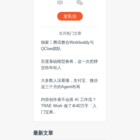
发私信
当月热门文章
独家丨腾讯整合Workbuddy与
QClaw团队
百度基础模型换将，这一次把牌
交给年轻人
大多数人没看懂，支付宝、微信
这三个月的Agent布局
内容创作者不会搭 AI 工作流？
TRAE Work 做了本40万字「入
门宝典」
最新文章