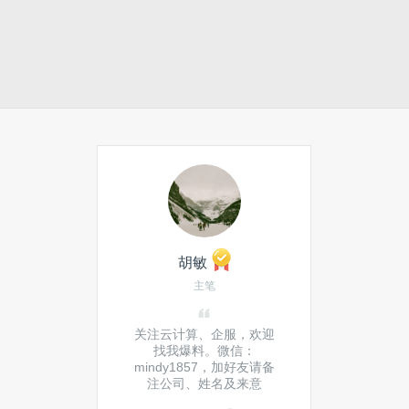
胡敏
主笔
关注云计算、企服，欢迎
找我爆料。微信：
mindy1857，加好友请备
注公司、姓名及来意