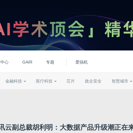
动中心
GAIR
专题
爱搞机
金融科技
医疗科技
芯片
政企安全
智慧城市
讯云副总裁胡利明：大数据产品升级潮正在