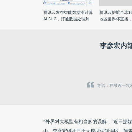
腾讯云发布智能数据湖计算
腾讯云护航全球1
AI DLC，打通数据处理到
地区世界杯直播，
...
...
李彦宏内
导语：在最近一次
“外界对大模型有相当多的误解，”近日据
中，李彦宏谈及三个大模型认知误区，涵