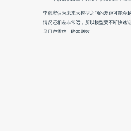
李彦宏认为未来大模型之间的差距可能会
情况还相差非常远，所以模型要不断快速
足用户需求，降本增效。
榜单不代表大模型实力，模型之间的差距
对于行业“大模型之间的能力已经没有壁垒
GPT-4o做比较，说我的得分已经跟它
进的模型就没有差距了。”
他解释说，很多模型为了证明自己，会在发
许模型的能力已经很接近了，“但到实际应
李彦宏指出，模型之间的差距是多维度的
忽视了成本、推理速度等维度，有些模型