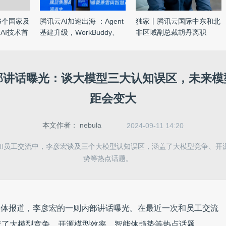
6个国家及
腾讯云AI加速出海 ：Agent
独家丨腾讯云国际中东和北
AI技术首
基建升级，WorkBuddy、
非区域副总裁胡丹离职
Mio ...
部讲话曝光：谈大模型三大认知误区，未来模
距会变大
本文作者：
nebula
2024-09-11 14:20
和员工交流中，李彦宏谈及三个大模型认知误区，涵盖了大模型竞争、开
势等热点话题。
媒体报道，李彦宏的一则内部讲话曝光。在最近一次和员工交流
盖了大模型竞争、开源模型效率、智能体趋势等热点话题。