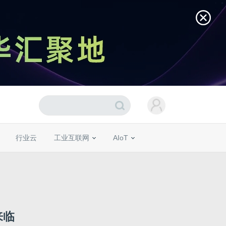
行业云
工业互联网
AIoT
来临