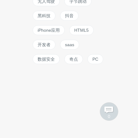
无人驾驶
字节跳动
黑科技
抖音
iPhone应用
HTML5
开发者
saas
数据安全
奇点
PC
0