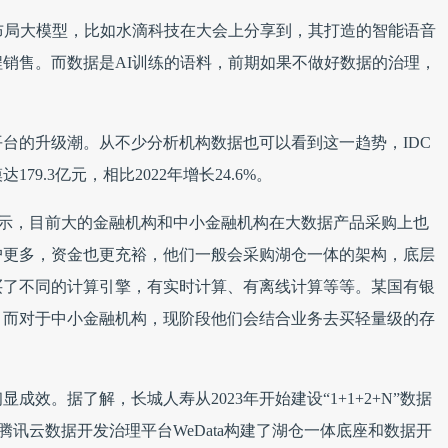
布局大模型，比如水滴科技在大会上分享到，其打造的智能语音
销售。而数据是AI训练的语料，前期如果不做好数据的治理，
台的升级潮。从不少分析机构数据也可以看到这一趋势，IDC
79.3亿元，相比2022年增长24.6%。
示，目前大的金融机构和中小金融机构在大数据产品采购上也
户更多，资金也更充裕，他们一般会采购湖仓一体的架构，底层
买了不同的计算引擎，有实时计算、有离线计算等等。某国有银
点。而对于中小金融机构，现阶段他们会结合业务去买轻量级的存
效。据了解，长城人寿从2023年开始建设“1+1+2+N”数据
腾讯云数据开发治理平台WeData构建了湖仓一体底座和数据开