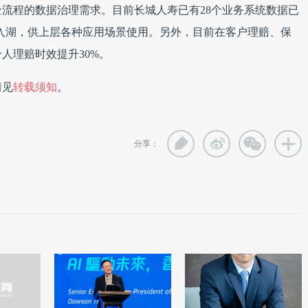
流程的数据治理需求。目前长城人寿已有28个业务系统数据已
速入湖，供上层各种应用场景使用。另外，目前在客户理赔、保
人理赔时效提升30%。
情见
转载须知
。
分享：