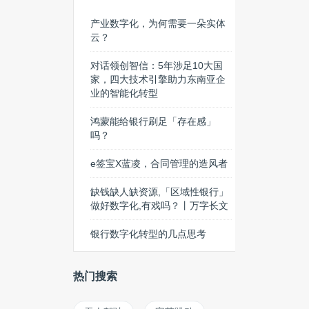
产业数字化，为何需要一朵实体
云？
对话领创智信：5年涉足10大国
家，四大技术引擎助力东南亚企
业的智能化转型
鸿蒙能给银行刷足「存在感」
吗？
e签宝X蓝凌，合同管理的造风者
缺钱缺人缺资源,「区域性银行」
做好数字化,有戏吗？丨万字长文
银行数字化转型的几点思考
热门搜索