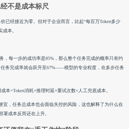
已经不是成本标尺
n单价已经接近为零。但对于企业而言，比起“每百万Token多少
实成本。
动化任务，每一步的成功率是85%，那么整个任务完成的概率只有约
%，任务完成率就会跃升至67%——模型的专业程度，在多步任务
本=Token消耗×推理时延×重试次数×人工兜底成本。
n再便宜，任务总成本也会面临失控的风险，这也解释了为什么在
I部署成本反而还在上升。