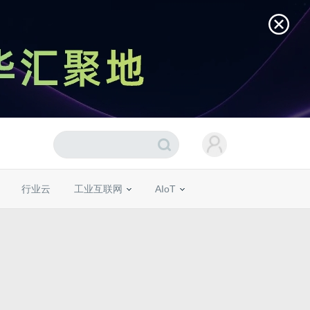
行业云
工业互联网
AIoT
？