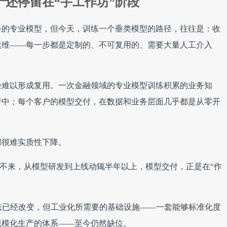
还停留在“手工作坊”阶段
务的专业模型，但今天，训练一个垂类模型的路径，往往是：收
运维——每一步都是定制的、不可复用的、需要大量人工介入
验难以形成复用。一次金融领域的专业模型训练积累的业务知
产中；每个客户的模型交付，在数据和业务层面几乎都是从零开
都很难实质性下降。
出不来，从模型研发到上线动辄半年以上，模型交付，正是在“作
态已经改变，但工业化所需要的基础设施——一套能够标准化度
规模化生产的体系——至今仍然缺位。