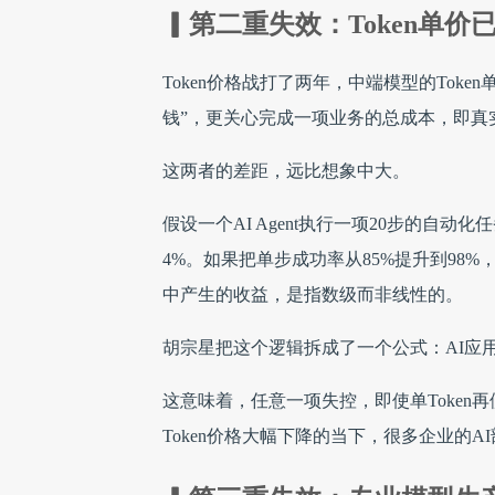
▎第二重失效：Token单价
Token价格战打了两年，中端模型的Toke
钱”，更关心完成一项业务的总成本，即真
这两者的差距，远比想象中大。
假设一个AI Agent执行一项20步的自
4%。如果把单步成功率从85%提升到98
中产生的收益，是指数级而非线性的。
胡宗星把这个逻辑拆成了一个公式：AI应用成
这意味着，任意一项失控，即使单Toke
Token价格大幅下降的当下，很多企业的A