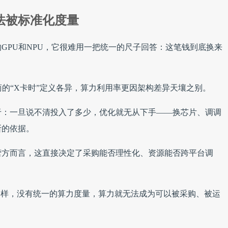
法被标准化度量
GPU和NPU，它很难用一把统一的尺子回答：这笔钱到底换来
商的“X卡时”定义各异，算力利用率更因架构差异天壤之别。
于：一旦说不清投入了多少，优化就无从下手——换芯片、调调
断的依据。
营方而言，这直接决定了采购能否理性化、资源能否跨平台调
。
同样，没有统一的算力度量，算力就无法成为可以被采购、被运