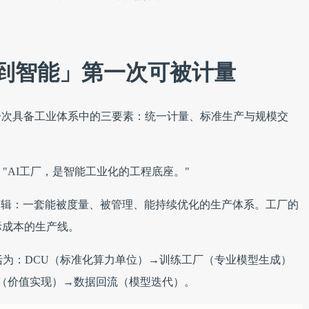
到智能」第一次可被计量
第一次具备工业体系中的三要素：统一计量、标准生产与规模交
"AI工厂，是智能工业化的工程底座。"
逻辑：一套能被度量、被管理、能持续优化的生产体系。工厂的
际成本的生产线。
括为：DCU（标准化算力单位）→训练工厂（专业模型生成）
务（价值实现）→数据回流（模型迭代）。