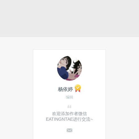
杨依婷
编辑
欢迎添加作者微信
EATINGNTAE进行交流~