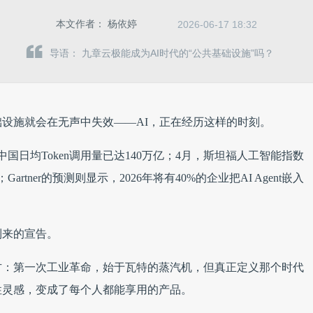
本文作者：
杨依婷
2026-06-17 18:32
导语： 九章云极能成为AI时代的“公共基础设施”吗？
设施就会在无声中失效——AI，正在经历这样的时刻。
中国日均Token调用量已达140万亿；4月，斯坦福人工智能指数
tner的预测则显示，2026年将有40%的企业把AI Agent嵌入
到来的宣告。
方：第一次工业革命，始于瓦特的蒸汽机，但真正定义那个时代
性灵感，变成了每个人都能享用的产品。