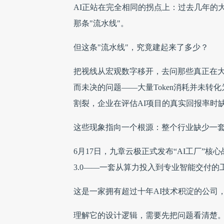
AI正站在完全相同的拐点上：过去几年的
那条"流水线"。
但这条"流水线"，究竟建起来了多少？
把视线从宏观数字移开，去问那些真正在大
而未决的问题——大量Token消耗并未
割裂，企业在评估AI项目的真实回报率时
这些现象指向一个根源：整个行业缺少一套
6月17日，九章云极正式发布“AI工厂”核心战
3.0——一套从算力投入到专业智能交付的
这是一家拥有超过十年AI技术积淀的公司
理解它的设计逻辑，需要先把问题看清楚