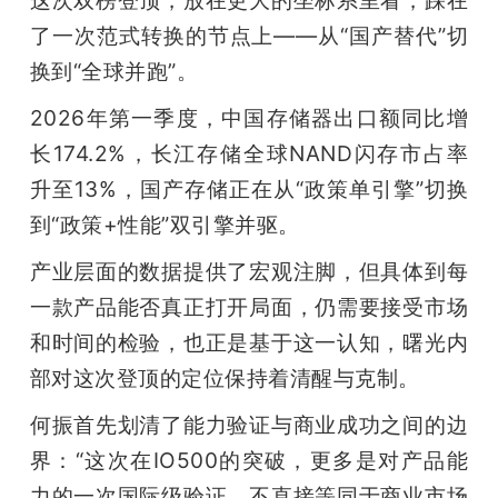
这次双榜登顶，放在更大的坐标系里看，踩在
了一次范式转换的节点上——从“国产替代”切
换到“全球并跑”。
2026年第一季度，中国存储器出口额同比增
长174.2%，长江存储全球NAND闪存市占率
升至13%，国产存储正在从“政策单引擎”切换
到“政策+性能”双引擎并驱。
产业层面的数据提供了宏观注脚，但具体到每
一款产品能否真正打开局面，仍需要接受市场
和时间的检验，也正是基于这一认知，曙光内
部对这次登顶的定位保持着清醒与克制。
何振首先划清了能力验证与商业成功之间的边
界：“这次在IO500的突破，更多是对产品能
力的一次国际级验证，不直接等同于商业市场