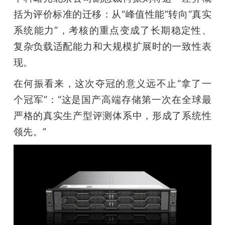
括为评价标准的迁移：从“峰值性能”转向“真实
题
系统能力”，考核的重点变成了长期稳定性、
复杂负载适配能力和大规模扩展时的一致性表
爱
现。
搞
在何振看来，这次夺冠的意义远不止“拿了一
个冠军”：“这是国产高端存储第一次在全球最
机
严格的真实生产型评测体系中，形成了系统性
领先。”