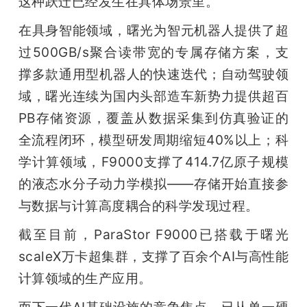
这种跃迁已经发生在具体场景里。
在具身智能领域，曙光为智元机器人提供了超
过500GB/s聚合读带宽的专属存储方案，支
撑多款通用型机器人的快速迭代；自动驾驶领
域，曙光连续为国内头部造车新势力提供超百
PB存储资源，覆盖从数据采集到仿真验证的
全流程闭环，模型研发周期缩短40%以上；科
学计算领域，F9000支撑了414.7亿原子规模
的液态水分子动力学模拟——存储开始直接参
与数据与计算高度耦合的科学发现过程。
截至目前，ParaStor F9000已搭载于曙光
scaleX万卡超集群，支撑了百余个AI与高性能
计算领域的生产应用。
而下一代AI基础设施的竞争焦点，已从单一硬