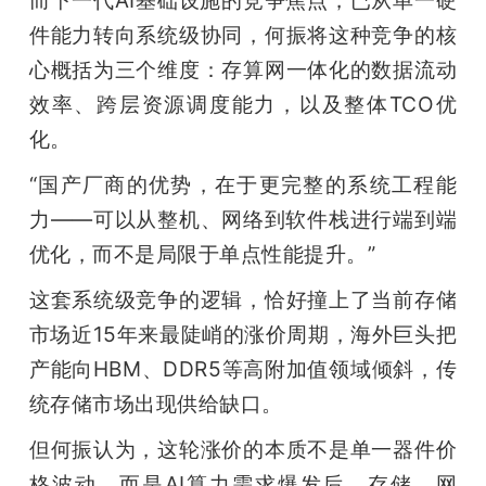
件能力转向系统级协同，何振将这种竞争的核
心概括为三个维度：存算网一体化的数据流动
效率、跨层资源调度能力，以及整体TCO优
化。
“国产厂商的优势，在于更完整的系统工程能
力——可以从整机、网络到软件栈进行端到端
优化，而不是局限于单点性能提升。”
这套系统级竞争的逻辑，恰好撞上了当前存储
市场近15年来最陡峭的涨价周期，海外巨头把
产能向HBM、DDR5等高附加值领域倾斜，传
统存储市场出现供给缺口。
但何振认为，这轮涨价的本质不是单一器件价
格波动，而是AI算力需求爆发后，存储、网