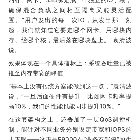
确保混合负载之间相互隔离又能灵活配
置。“用户发出的每一次IO，从发出那一刻
起，我们就知道它要走哪个网卡、用哪块内
存、经哪个核，最后落在哪块盘上。”袁清波
说。
效果体现在一个具体指标上：系统吞吐量已被
推至内存带宽的峰值。
“基本上没有传统方案能做到这一点，”袁清波
说，“一旦后面硬件有提升，比如网卡频率提
高10%，我们的性能也能同步提升10%。”
在这套架构之上，还叠加了一层QoS调控机
制，能针对不同业务分别设定带宽和IOPS的
上下限——这正是F9000在“业务不能停”的生