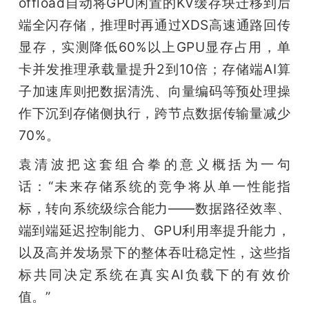
offload自动将GPU闲置的KV缓存块迁移到后
端全闪存储，推理时再通过XDS高速通路回传
显存，实测降低60%以上GPU显存占用，单
卡并发推理承载量提升2到10倍；存储端AI算
子加速库则把数据清洗、向量编码等预处理操
作下沉到存储侧执行，跨节点数据传输量减少
70%。
袁清波把这套组合拳的意义概括为一句
话：“未来存储系统的竞争将从单一性能指
标，转向系统级综合能力——数据路径效率、
端到端延迟控制能力、GPU利用率提升能力，
以及高并发场景下的整体吞吐稳定性，这些指
标共同决定系统在真实AI负载下的有效价
值。”