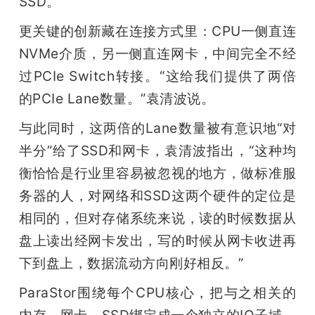
SSD。
更关键的创新藏在连接方式里：CPU一侧直连
NVMe介质，另一侧直连网卡，中间完全不经
过PCIe Switch转接。“这给我们提供了两倍
的PCIe Lane数量。”袁清波说。
与此同时，这两倍的Lane数量被有意识地“对
半分”给了SSD和网卡，袁清波指出，“这种均
衡恰恰是行业里容易被忽视的地方，做标准服
务器的人，对网络和SSD这两个硬件的定位是
相同的，但对存储系统来说，读的时候数据从
盘上读出经网卡发出，写的时候从网卡收进再
下到盘上，数据流动方向刚好相反。”
ParaStor围绕每个CPU核心，把与之相关的
内存、网卡、SSD绑定成一个独立的IO子域，