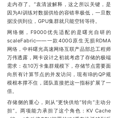
走内存了。”袁清波解释，这之所以关键，是
因为AI训练对数据供给的容错率极低，一旦数
据没供到位，GPU集群就只能空转等待。
网络侧，F9000优先适配的是曙光自研的
scaleFabric——一款400G原生无损RDMA
网络，中科曙光高速网络互联产品部总工程师
万伟透露，网卡设计之初就考虑了存储的极端
需求：在10万卡集群规模下，存储节点需要面
向所有计算节点的并发访问，现有IB的QP规
模根本撑不住，团队直接把这一指标扩展了一
倍。
存储侧的重心，则从“更快供给”转向“主动分
担”。两项能力承担了这个角色：KV Cache 