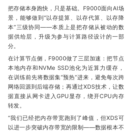
把存储本身跑快，只是基础。F9000面向AI场
景，能够做到“以存提算、以存代算、以存降
本”三级协同——本质上是把存储从被动的数
据供给层，升级为参与计算路径设计的一部
分。
在计算节点侧，F9000做了三层加速：把节点
本地内存和NVMe SSD池化为近算力缓存，
在训练前先将数据集“预热”进来，避免每次跨
网络回源到后端存储；再通过XDS技术，让数
据直接从网卡进入GPU显存，绕开CPU内存
转发。
“我们已经把内存带宽跑到了峰值，但XDS可
以进一步突破内存带宽的限制——数据根本不