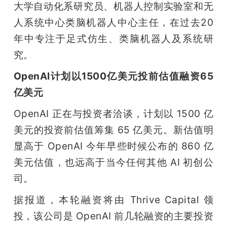
大学自动化系研究员、机器人控制实验室和无
题
人系统中心类脑机器人中心主任，在过去20
年中专注于足式仿生、类脑机器人及系统研
爱
究。
OpenAI计划以1500亿美元投前估值融资65
搞
亿美元
机
OpenAI 正在与投资者洽谈，计划以 1500 亿
美元的投资前估值筹集 65 亿美元。新估值明
显高于 OpenAI 今年早些时候公布的 860 亿
美元估值，也远高于当今任何其他 AI 初创公
司。
据报道，本轮融资将由 Thrive Capital 领
投，该公司是 OpenAI 前几轮融资的主要投资