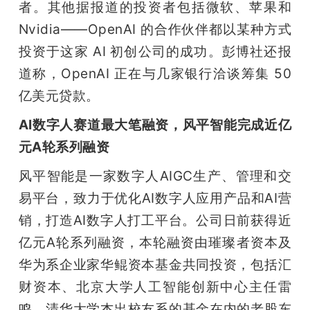
者。其他据报道的投资者包括微软、苹果和 
Nvidia——OpenAI 的合作伙伴都以某种方式
投资于这家 AI 初创公司的成功。彭博社还报
道称，OpenAI 正在与几家银行洽谈筹集 50 
亿美元贷款。
AI数字人赛道最大笔融资，风平智能完成近亿
元A轮系列融资
风平智能是一家数字人AIGC生产、管理和交
易平台，致力于优化AI数字人应用产品和AI营
销，打造AI数字人打工平台。公司日前获得近
亿元A轮系列融资，本轮融资由璀璨者资本及
华为系企业家华鲲资本基金共同投资，包括汇
财资本、北京大学人工智能创新中心主任雷
鸣、清华大学杰出校友系的基金在内的老股东