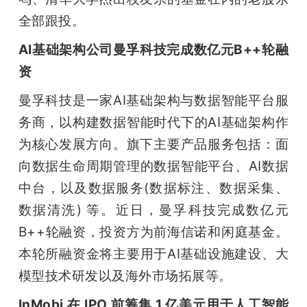
全部跟投。
AI基础架构公司曼孚科技完成数亿元B++轮融
资
曼孚科技是一家AI基础架构与数据智能平台服
务商，以构建数据智能时代下的AI基础架构作
为核心发展方向。旗下主要产品服务包括：面
向数据生命周期管理的数据智能平台、AI数据
中台，以及数据服务(数据标注、数据采集、
数据清洗) 等。近日，曼孚科技完成数亿元
B++轮融资，投资方为前海信诺和闲庭基金。
本轮所融资金将主要用于AI基础设施建设、大
模型技术研发以及海外市场拓展等。
InMobi 在 IPO 前筹集 1 亿美元用于人工智能