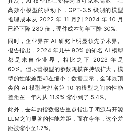
其次，AI 模型正在变得肉眼可见地高效。在
高效小模型的驱动下，GPT-3.5 级别的模型
题
推理成本从 2022 年 11 月到 2024 年 10 月
爱
已经下降 280 倍，硬件成本每年下降 30%。
同时，企业界在 AI 研究上明显领先学术界。
搞
报告指出，2024 年几乎 90% 的知名 AI 模型
都是来自企业界，相比之下 2023 年是 
机
60%。但尽管模型的参数规模在持续扩大，模
型的性能差距却在缩小：数据显示，全球最顶
尖的 AI 模型与排名第 10 的模型之间的性能
差距在一年内从 11.9% 缩小到了 5.4%。
此外，去年的指数报告重点指出了闭源与开源
LLM之间显著的性能差距，而在今年，这个差
距被缩小至1.7%。