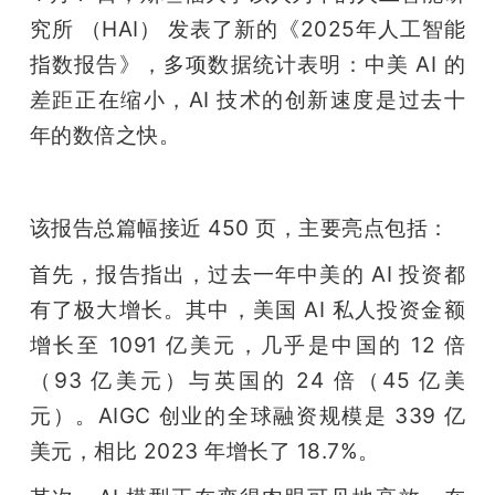
开
究所 （HAI） 发表了新的《2025年人工智能
指数报告》，多项数据统计表明：中美 AI 的
课
差距正在缩小，AI 技术的创新速度是过去十
年的数倍之快。
活
动
该报告总篇幅接近 450 页，主要亮点包括：
中
首先，报告指出，过去一年中美的 AI 投资都
有了极大增长。其中，美国 AI 私人投资金额
心
增长至 1091 亿美元，几乎是中国的 12 倍
（93 亿美元）与英国的 24 倍（45 亿美
GAIR
元）。AIGC 创业的全球融资规模是 339 亿
美元，相比 2023 年增长了 18.7%。
专