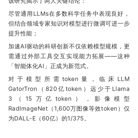
该研究揭示了两大关键结论：
尽管通用LLMs在多数科学任务中表现良好，
但结合领域专家知识对模型进行微调可进一步
提升性能；
加速AI驱动的科研创新不仅依赖模型规模，更
需通过外部工具交互实现能力拓展——这种
「智能体化AI」正成为新范式。
对于模型所需token量，临床LLM 
GatorTron（820亿token）远少于Llama 
3（15万亿token），影像模型
RadImageNet（1,600万图像等效token）仅
为DALL-E（60亿）的1/375。