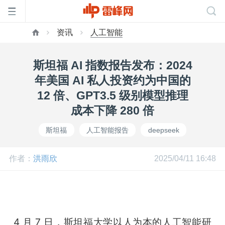
资讯
人工智能
首
斯坦福 AI 指数报告发布：2024
页
年美国 AI 私人投资约为中国的
12 倍、GPT3.5 级别模型推理
雷
成本下降 280 倍
斯坦福
人工智能报告
deepseek
峰
作者：
洪雨欣
2025/04/11 16:48
网
公
4 月 7 日，斯坦福大学以人为本的人工智能研