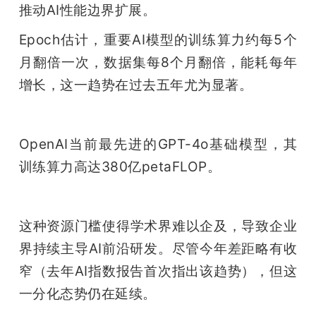
推动AI性能边界扩展。
Epoch估计，重要AI模型的训练算力约每5个
月翻倍一次，数据集每8个月翻倍，能耗每年
增长，这一趋势在过去五年尤为显著。
OpenAI当前最先进的GPT-4o基础模型，其
训练算力高达380亿petaFLOP。
这种资源门槛使得学术界难以企及，导致企业
界持续主导AI前沿研发。尽管今年差距略有收
窄（去年AI指数报告首次指出该趋势），但这
一分化态势仍在延续。