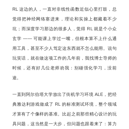
RL 这边的人，一直对非线性函数近似心里打鼓，总
觉得把神经网络塞进来，理论和实操上都藏着不少
坑；而深度学习那边的很多人，觉得 RL 就是个小众
玄学 —— 可能课上学过一嘴，但根本算不上什么通
用工具，甚至不少人笃定这东西就不怎么能用。说句
玩笑话，就在做这项工作的几年前，我找博士导师的
时候，还有好几位老师劝我：别碰强化学习，没前
途。
一直到阿尔伯塔大学放出了街机学习环境 ALE，把经
典雅达利游戏做成了 RL 的标准测试环境，整个领域
才算有了个像样的基准。比起之前那些精心设计的玩
具问题，这当然是一大步，但问题也跟着来了：算力