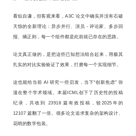
看似自谦，但客观来看，A3C 论文中确实并没有石破
天惊的全新理论：异步并行、演员 - 评论家、多步回
报、熵正则，每一个组件都是此前就已存在的思路。
论文真正做的，是把这些已知想法组合起来，用极其
扎实的对比实验验证了效果，打磨每一个实现细节。
这也能给当前 AI 研究一些启发，当下“创新焦虑” 弥
漫在整个学术领域。本届ICML创下了历史性的投稿
纪录，共收到 23918 篇有效投稿，较2025年的 
12107 篇翻了一倍。很多论文追求复杂的架构设计、
花哨的数学包装。