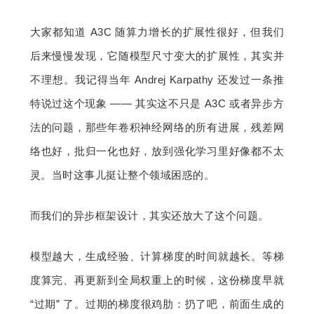
大家都知道 A3C 随算力增长的扩展性很好，但我们
后来慢慢发现，它随模型尺寸变大的扩展性，其实并
不理想。我记得当年 Andrej Karpathy 还发过一条推
特说过这个现象 —— 其实这不只是 A3C 或者异步方
法的问题，那些年卷积神经网络的所有进展，残差网
络也好，批归一化也好，放到强化学习里好像都不太
灵。当时这事儿挺让整个领域困惑的。
而我们的异步框架设计，其实还放大了这个问题。
模型越大，生成经验、计算梯度的时间就越长。等梯
度算完、再更新到全局权重上的时候，这份梯度早就 
“过期” 了。过期的梯度很鸡肋：扔了吧，前面生成的