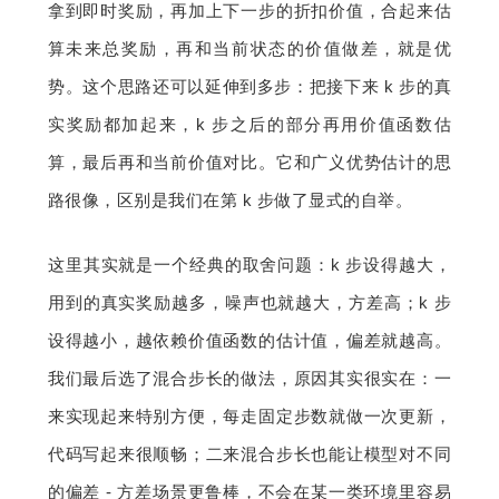
拿到即时奖励，再加上下一步的折扣价值，合起来估
算未来总奖励，再和当前状态的价值做差，就是优
势。这个思路还可以延伸到多步：把接下来 k 步的真
实奖励都加起来，k 步之后的部分再用价值函数估
算，最后再和当前价值对比。它和广义优势估计的思
路很像，区别是我们在第 k 步做了显式的自举。
这里其实就是一个经典的取舍问题：k 步设得越大，
用到的真实奖励越多，噪声也就越大，方差高；k 步
设得越小，越依赖价值函数的估计值，偏差就越高。
我们最后选了混合步长的做法，原因其实很实在：一
来实现起来特别方便，每走固定步数就做一次更新，
代码写起来很顺畅；二来混合步长也能让模型对不同
的偏差 - 方差场景更鲁棒，不会在某一类环境里容易