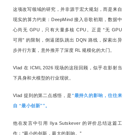
这项改写领域的研究，并非源于宏大规划，而是来自
现实的算力约束：DeepMind 接入谷歌初期，数据中
心尚无 GPU，只有大量多核 CPU。正是 “无 GPU 
可用” 的限制，倒逼团队跳出 DQN 路线，探索出异
步并行方案，意外推开了深度 RL 规模化的大门。
Vlad 在 ICML 2026 现场的这段回顾，似乎在影射当
下具身和大模型的行业现状。
Vlad 提到的第二点感悟，是
“最持久的影响，往往来
自 “最小创新””。
他在发言中引用 Ilya Sutskever 的评价总结这篇工
作：“最小的创新，最大的影响。”