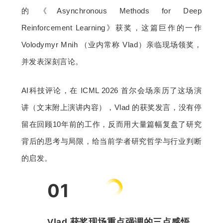
的《Asynchronous Methods for Deep 
题
Reinforcement Learning》获奖，这篇巨作的一作 
Volodymyr Mnih （业内常称 Vlad）亲临现场领奖，
爱
并发表深刻言论。
搞
AI科技评论，在 ICML 2026 首尔会场亲历了这场演
机
讲（文末附上演讲内容），Vlad 的获奖发言，没有停
留在回顾10年前的工作，反而用大量篇幅复盘了研究
背后的思考与局限，给当前学者研究哲学与行业判断
的启发。
01
Vlad 获奖现场重点强调的三点感悟