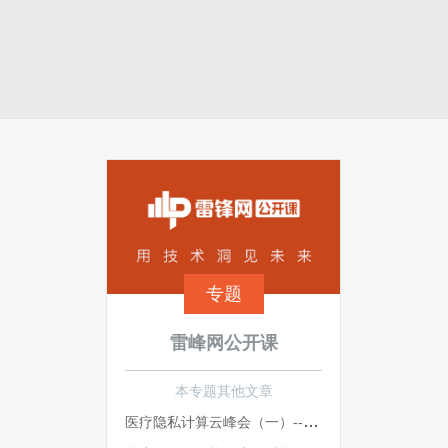
专题
雷峰网公开课
本专题其他文章
医疗隐私计算云峰会（一）-- 可信AI赋能医疗：让数据流通 让知识共享