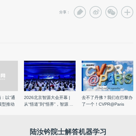
分享：
楠：以“通
2026北京智源大会开幕 |
去不了丹佛？我们在巴黎办
模型推动
从“悟道”到“悟界”，智源 ...
了一个！CVPR@Paris
2026 ...
陆汝钤院士解答机器学习