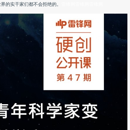
业界的实干家们都不会拒绝的。
雷锋网雷锋网雷锋网