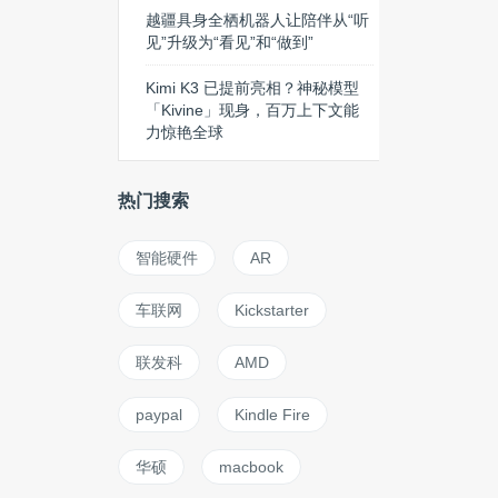
越疆具身全栖机器人让陪伴从“听
见”升级为“看见”和“做到”
Kimi K3 已提前亮相？神秘模型
「Kivine」现身，百万上下文能
力惊艳全球
热门搜索
智能硬件
AR
车联网
Kickstarter
联发科
AMD
paypal
Kindle Fire
华硕
macbook