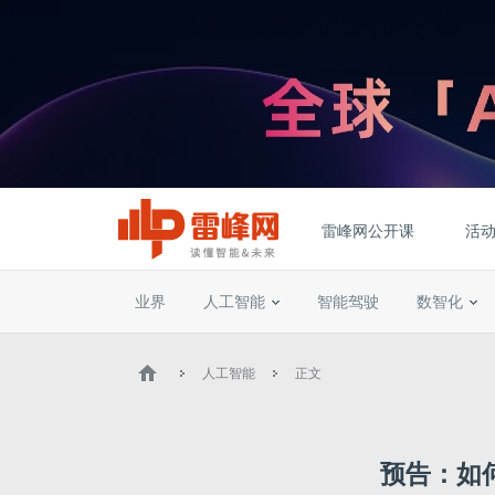
雷峰网公开课
活
业界
人工智能
智能驾驶
数智化
人工智能
正文
预告：如