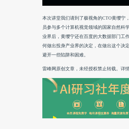
本次讲堂我们请到了极视角的CTO黄缨宁
员参与多个计算机视觉领域的国家自然科
业界后，黄缨宁还在百度的大数据部门工
何做出投身产业界的决定，在做出这个决
避开一些陷阱和困难。
雷峰网原创文章，未经授权禁止转载。详