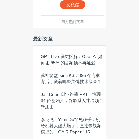
发私信
当月热门文章
最新文章
GPT-Live 底层拆解：OpenAI 如
何让 95% 的音频帧不再延迟
苏神复盘 Kimi K3：896 个专家
背后，藏着哪些关键技术取舍？
Jeff Dean 创业路演 PPT，惊现
34 位创始人，谷歌系人才占领半
壁江山
李飞飞、Yilun Du罕见联手：别
给机器人建大脑了，直接偷视频
模型的｜GAIR Paper 115