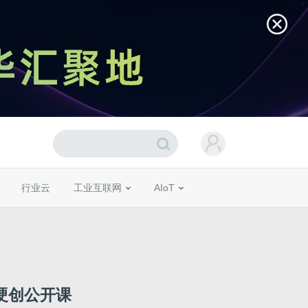
行业云
工业互联网
AIoT
硬创公开课