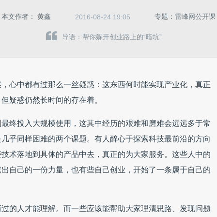
本文作者：
黄鑫
专题：雷峰网公开课
2016-08-24 19:05
导语：帮你躲开创业路上的“暗坑”
候，心中都有过那么一丝疑惑：这东西何时能实现产业化，真正
，但疑惑仍然长时间的存在着。
到最终投入大规模使用，这其中经历的艰难和磨难会远远多于常
是几乎同样困难的两个课题。有人醉心于探索科技最前沿的方向
些技术落地到具体的产品中去，真正的为大家服务。这些人中的
献出自己的一份力量，也有些自己创业，开始了一条属于自己的
历过的人才能理解。而一些应该能帮助大家理清思路、发现问题