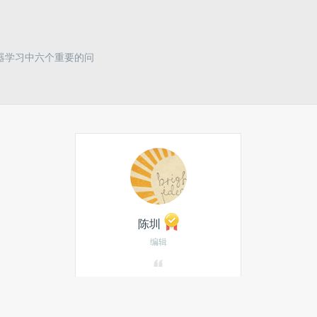
器学习中六个重要的问
陈圳
编辑