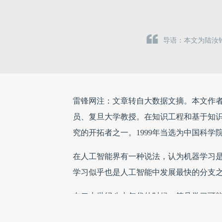
导语：本文为陆汝
雷锋网注：文章转自大数据文摘。本文作
员、复旦大学教授。在知识工程和基于知
究的开拓者之一。1999年当选为中国科学
在人工智能界有一种说法，认为机器学习
学习似乎也是人工智能中发展最快的分支
在二十世纪八十年代的时候，符号学习可
是统计机器学习的天下了。不知道是否可