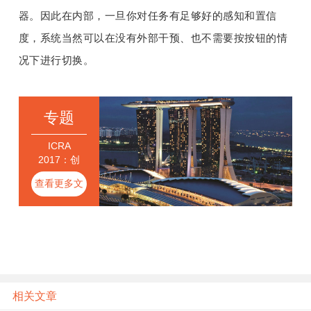
器。因此在内部，一旦你对任务有足够好的感知和置信
度，系统当然可以在没有外部干预、也不需要按按钮的情
况下进行切换。
专题
ICRA
2017：创
新、创业和
查看更多文
解决方法
章
相关文章