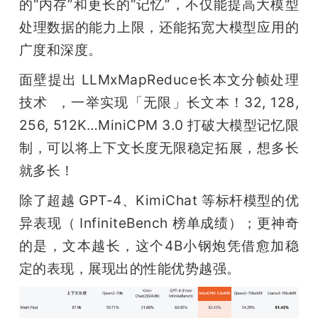
的“内存”和更长的“记忆”，不仅能提高大模型
处理数据的能力上限，还能拓宽大模型应用的
广度和深度。
面壁提出 LLMxMapReduce长本文分帧处理
技术  ，一举实现「无限」长文本！32, 128, 
256, 512K…MiniCPM 3.0 打破大模型记忆限
制，可以将上下文长度无限稳定拓展，想多长
就多长！
除了超越 GPT-4、KimiChat 等标杆模型的优
异表现（ InfiniteBench 榜单成绩）；更神奇
的是，文本越长，这个4B小钢炮凭借愈加稳
定的表现，展现出的性能优势越强。