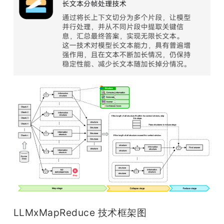
LLMxMapReduce 技术框架图