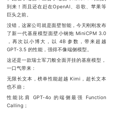
到来！而且还在赶在OpenAI、谷歌、苹果等
题
巨头之前。
爱
没错，这家公司就是面壁智能，今天刚刚发布
了新一代基座模型面壁小钢炮 MiniCPM 3.0 
搞
，再次以小博大，以 4B 参数，带来超越 
GPT-3.5 的性能，强得不像端侧模型。
机
这还是一款瑞士军刀般全面开挂的基座模型，
一口气带来：
无限长文本，榜单性能超越 Kimi，超长文本
也不崩；
性能比肩 GPT-4o 的端侧最强 Function 
Calling；