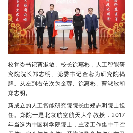
题
爱
搞
校党委书记曹淑敏、校长徐惠彬，人工智能研
机
究院院长郑志明、党委书记金蓉为研究院揭
牌。从左到右依次为金蓉、徐惠彬、曹淑敏和
郑志明。
新成立的人工智能研究院院长由郑志明院士担
任。郑院士是北京航空航天大学教授，2017
年当选为中国科学院院士，主要工作集中于空