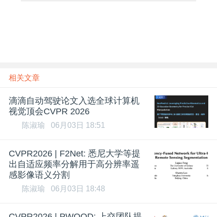
相关文章
滴滴自动驾驶论文入选全球计算机
视觉顶会CVPR 2026
陈淑瑜
06月03日 18:51
CVPR2026 | F2Net: 悉尼大学等提
出自适应频率分解用于高分辨率遥
感影像语义分割
陈淑瑜
06月03日 18:48
CVPR2026 | PWOOD: 上交团队提