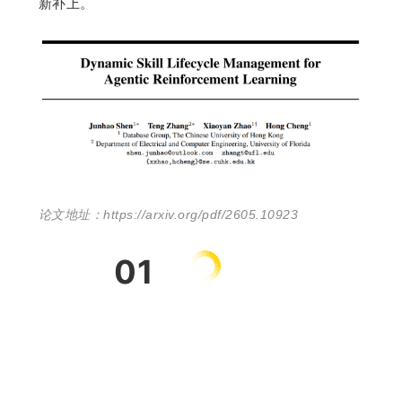
新补上。
论文地址：
https://arxiv.org/pdf/2605.10923
01