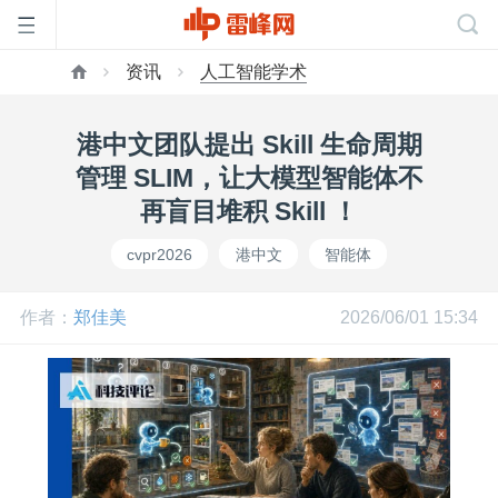
资讯
人工智能学术
首
港中文团队提出 Skill 生命周期
页
管理 SLIM，让大模型智能体不
再盲目堆积 Skill ！
雷
cvpr2026
港中文
智能体
峰
作者：
郑佳美
2026/06/01 15:34
网
公