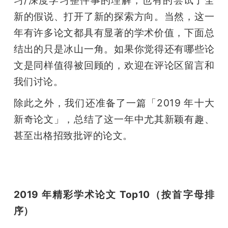
新的假说、打开了新的探索方向。当然，这一
题
年有许多论文都具有显著的学术价值，下面总
结出的只是冰山一角。如果你觉得还有哪些论
爱
文是同样值得被回顾的，欢迎在评论区留言和
搞
我们讨论。
除此之外，我们还准备了一篇「2019 年十大
机
新奇论文」，总结了这一年中尤其新颖有趣、
甚至出格招致批评的论文。
2019 年精彩学术论文 Top10（按首字母排
序）