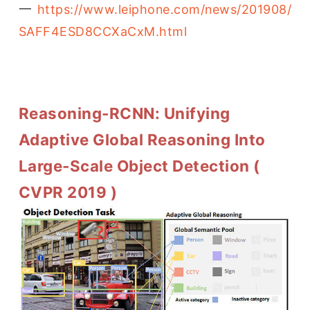
一 
https://www.leiphone.com/news/201908/
SAFF4ESD8CCXaCxM.html
Reasoning-RCNN: Unifying
Adaptive Global Reasoning Into
Large-Scale Object Detection (
CVPR 2019 )