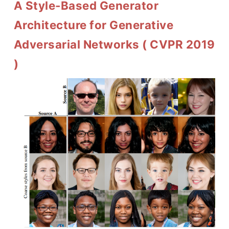
A Style-Based Generator
Architecture for Generative
Adversarial Networks ( CVPR 2019
)