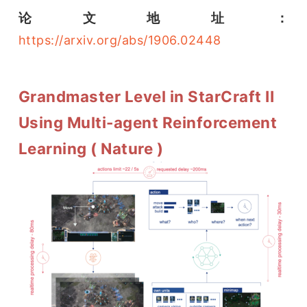
论文地址：
https://arxiv.org/abs/1906.02448
Grandmaster Level in StarCraft II
Using Multi-agent Reinforcement
Learning ( Nature )