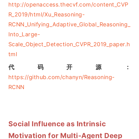
http://openaccess.thecvf.com/content_CVP
R_2019/html/Xu_Reasoning-
RCNN_Unifying_Adaptive_Global_Reasoning_
Into_Large-
Scale_Object_Detection_CVPR_2019_paper.h
tml
代码开源：
https://github.com/chanyn/Reasoning-
RCNN
Social Influence as Intrinsic
Motivation for Multi-Agent Deep