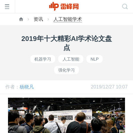
资讯
人工智能学术
首
2019年十大精彩AI学术论文盘
页
点
机器学习
人工智能
NLP
雷
强化学习
峰
作者：
杨晓凡
2019/12/27 10:07
网
公