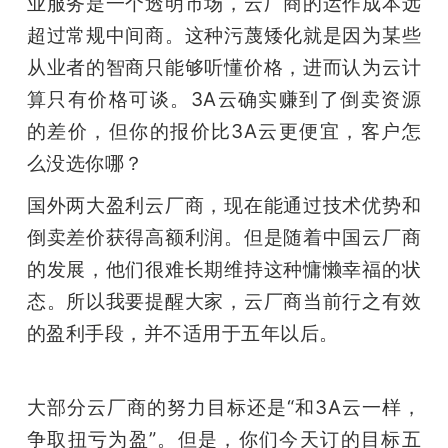
业服务是一个透明市场，云厂商的运作成本远
超过常规中间商。这种污蔑矮化就是因为某些
从业者的智商只能够听懂价格，进而认为云计
算只有价格可谈。3A云确实赚到了倒卖资源
的差价，但你的报价比3A云更便宜，客户怎
么没选你哪？
国外两大盈利云厂商，现在能通过技术优势和
倒卖差价获得高额利润。但是随着中国云厂商
的发展，他们很难长期维持这种慵懒幸福的状
态。所以我要提醒大家，云厂商当前行之有效
的盈利手段，并不适用于五年以后。
大部分云厂商的努力目标还是“和3A云一样，
争取扭亏为盈”。但是，你们今天订的目标五