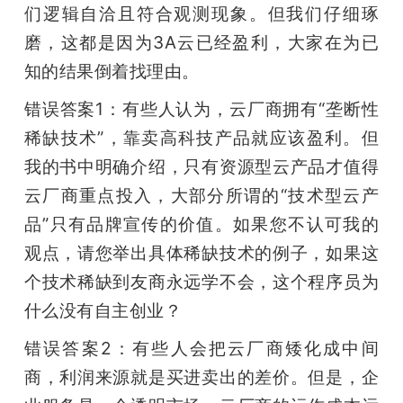
们逻辑自洽且符合观测现象。但我们仔细琢
磨，这都是因为3A云已经盈利，大家在为已
知的结果倒着找理由。
错误答案1：有些人认为，云厂商拥有“垄断性
稀缺技术”，靠卖高科技产品就应该盈利。但
我的书中明确介绍，只有资源型云产品才值得
云厂商重点投入，大部分所谓的“技术型云产
品”只有品牌宣传的价值。如果您不认可我的
观点，请您举出具体稀缺技术的例子，如果这
个技术稀缺到友商永远学不会，这个程序员为
什么没有自主创业？
错误答案2：有些人会把云厂商矮化成中间
商，利润来源就是买进卖出的差价。但是，企