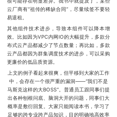
很可能存在明显差异。我书中就提及了，某些
云厂商有“祖传的稀缺合同”，尽量续签不要轻
易退租。
其他组件技术进步，导致本组件可以降本增
效。比如因为VPC内网IO的大幅提升，多款分
布式云产品都减少了节点数量；再比如，多款
云产品都因为群集调度技术的进步，可以采购
更廉价的低品质资源。
上文的例子看起来很爽，但平移到大家的工作
中，会存在一个很严重的漏洞——“我们不是
马斯克这样的大BOSS”。普通员工跟同事们提
出各种刨根问底、脑洞大开的问题，同事们大
概率是敷衍回复。大家只能阅读本书，学习了
足够的跨专业跨产品知识，目的明确地高效率