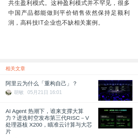
共生盈利模式。这种盈利模式并不罕见，很多
中国产品都能做到平价销售依然保持足额利
润，高科技IT企业也不缺相关案例。
相关文章
阿里云为什么「重构自己」？
胡敏
05月21日 16:01
AI Agent 热潮下，谁来支撑大算
力？进迭时空发布第三代RISC－V
处理器核 X200，瞄准云计算与大芯
片