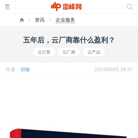
资讯
企业服务
首
五年后，云厂商靠什么盈利？
页
云计算
云厂商
云产品
雷
作者：
胡敏
2024/06/05 18:37
峰
网
公