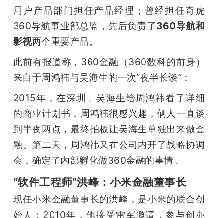
用户产品部门担任产品经理；曾经担任奇虎
360导航事业部总监，先后负责了
360导航和
影视
两个重要产品。
此前有报道称，360金融（360数科的前身）
来自于周鸿祎与吴海生的一次“夜半长谈”：
2015年，在深圳，吴海生给周鸿祎看了详细
的商业计划书，周鸿祎很感兴趣，俩人一直谈
到半夜两点，最终拍板让吴海生单独出来做金
融。第二天，周鸿祎又在公司内开了战略协调
会，确定了内部孵化做360金融的事情。
“软件工程师”洪峰：小米金融董事长
现任小米金融董事长的洪峰，是小米的联合创
始人：2010年，他接受雷军邀请，参与创办