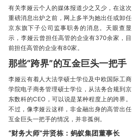
有关李娅云个人的媒体报道少之又少，在这次
重磅消息出炉之前，网上多半为她出任或卸任
京东旗下子公司监事职务的消息。天眼查显
示，李娅云曾担任高管的企业有370余家，目
前担任高管的企业有80家。
那些“跨界”的互金巨头一把手
李娅云有着人大法学硕士学位及中欧国际工商
学院电子商务管理硕士学位，从法务合规到京
东数科的CEO，可以说是某种程度上的跨界。
不过，像李娅云这样，非金融出身的高管出任
互金巨头一把手的情况，并非孤例。
“财务大师”井贤栋：蚂蚁集团董事长