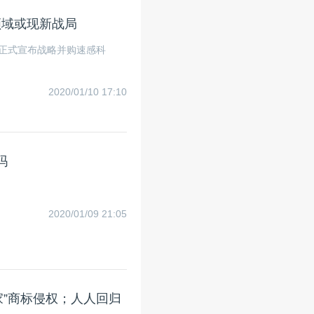
人领域或现新战局
l对外正式宣布战略并购速感科
2020/01/10 17:10
吗
2020/01/09 21:05
家”商标侵权；人人回归