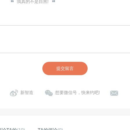
我真的不是自黑!
提交留言
新智造
想要微信号，快来约吧!