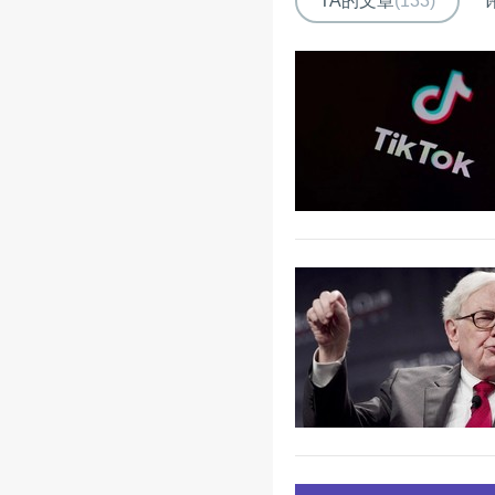
TA的文章
(133)