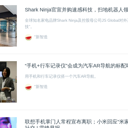
Shark Ninja官宣并购速感科技，扫地机器
全球知名家电品牌Shark Ninja及控股母公司JS Globa
技”。
"新智造
“手机+行车记录仪”会成为汽车AR导航的标配
用手机和行车记录仪搭一个汽车AR导航。
"新智造
联想手机掌门人常程宣布离职；小米回应“米