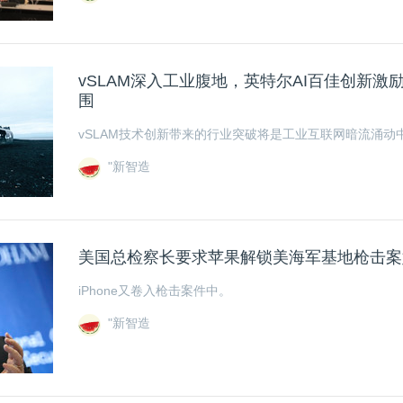
vSLAM深入工业腹地，英特尔AI百佳创新激
围
vSLAM技术创新带来的行业突破将是工业互联网暗流涌动
"新智造
美国总检察长要求苹果解锁美海军基地枪击案嫌犯
iPhone又卷入枪击案件中。
"新智造