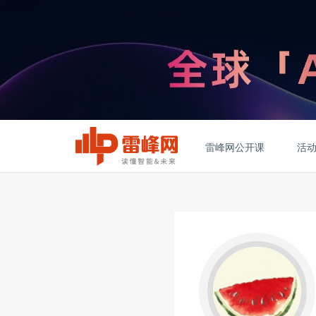
雷峰网公开课
活