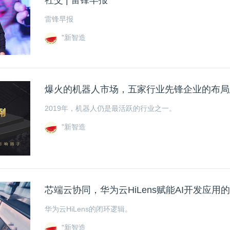
社交 | 雷锋早报
雷锋早报
"新智造
爆火的机器人市场，五家行业先锋企业的布局
2019年，机器人仍是最活跃的行业之一。
"新智造
芯端云协同，华为云HiLens赋能AI开发应用
华为云HiLens的闭环逻辑。
"新智造