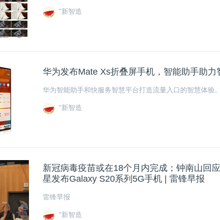
"新智造
华为发布Mate Xs折叠屏手机，智能助手助
华为智能助手和快服务智慧平台打造流量入口的智慧体验
"新智造
新冠病毒疫苗或在18个月内完成；钟南山回应
星发布Galaxy S20系列5G手机 | 雷锋早报
雷锋早报
"新智造