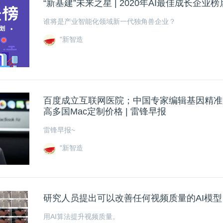
“新基建”未来之星 | 2020年AI最佳成长企业
谁将是产业智能化领域新一代独角兽企业？
"新智造
百度成立互联网医院；中国专家编辑基因精准
高多国Mac定制价格 | 雷锋早报
雷锋早报~
"新智造
研究人员提出可以改善任何视频质量的AI模型
用AI算法提升视频质量。