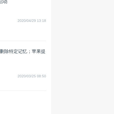
榜启动
2020/04/29 13:18
删除特定记忆；苹果提
2020/03/25 08:50